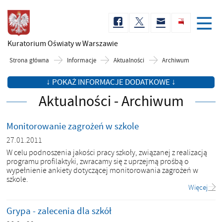
Kuratorium Oświaty
w Warszawie
Strona główna
Informacje
Aktualności
Archiwum
↓ POKAŻ INFORMACJE DODATKOWE ↓
Aktualności - Archiwum
Monitorowanie zagrożeń w szkole
27.01.2011
W celu podnoszenia jakości pracy szkoły, związanej z realizacją
programu profilaktyki, zwracamy się z uprzejmą prośbą o
wypełnienie ankiety dotyczącej monitorowania zagrożeń w
szkole.
Więcej
Grypa - zalecenia dla szkół