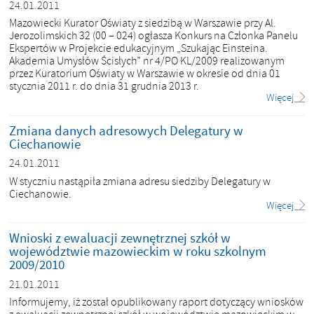
24.01.2011
Mazowiecki Kurator Oświaty z siedzibą w Warszawie przy Al.
Jerozolimskich 32 (00 – 024) ogłasza Konkurs na Członka Panelu
Ekspertów w Projekcie edukacyjnym „Szukając Einsteina.
Akademia Umysłów Ścisłych” nr 4/PO KL/2009 realizowanym
przez Kuratorium Oświaty w Warszawie w okresie od dnia 01
stycznia 2011 r. do dnia 31 grudnia 2013 r.
Więcej
Zmiana danych adresowych Delegatury w
Ciechanowie
24.01.2011
W styczniu nastąpiła zmiana adresu siedziby Delegatury w
Ciechanowie.
Więcej
Wnioski z ewaluacji zewnętrznej szkół w
województwie mazowieckim w roku szkolnym
2009/2010
21.01.2011
Informujemy, iż został opublikowany raport dotyczący wniosków