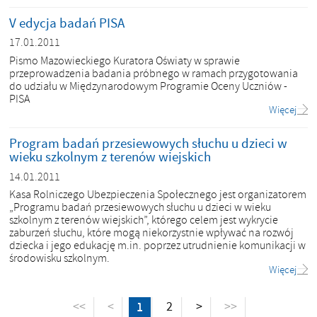
V edycja badań PISA
17.01.2011
Pismo Mazowieckiego Kuratora Oświaty w sprawie
przeprowadzenia badania próbnego w ramach przygotowania
do udziału w Międzynarodowym Programie Oceny Uczniów -
PISA
Więcej
Program badań przesiewowych słuchu u dzieci w
wieku szkolnym z terenów wiejskich
14.01.2011
Kasa Rolniczego Ubezpieczenia Społecznego jest organizatorem
„Programu badań przesiewowych słuchu u dzieci w wieku
szkolnym z terenów wiejskich”, którego celem jest wykrycie
zaburzeń słuchu, które mogą niekorzystnie wpływać na rozwój
dziecka i jego edukację m.in. poprzez utrudnienie komunikacji w
środowisku szkolnym.
Więcej
1
2
>
<<
<
>>