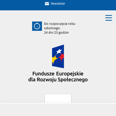
Newsletter
Do rozpoczęcia roku
szkolnego:
24
dni
23
godzin