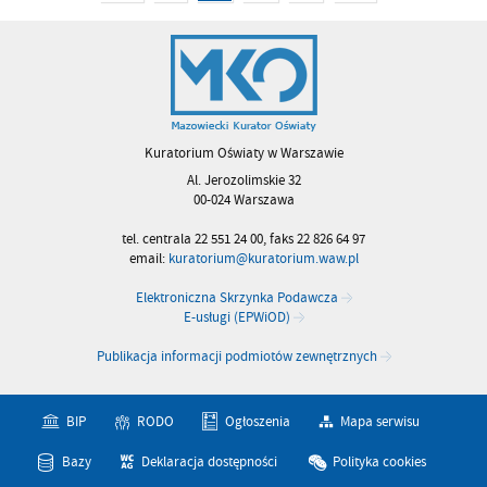
Kuratorium Oświaty w Warszawie
Al. Jerozolimskie 32
00-024 Warszawa
tel. centrala 22 551 24 00, faks 22 826 64 97
email:
kuratorium@kuratorium.waw.pl
Elektroniczna Skrzynka Podawcza
E-usługi (EPWiOD)
Publikacja informacji podmiotów zewnętrznych
BIP
RODO
Ogłoszenia
Mapa serwisu
Bazy
Deklaracja dostępności
Polityka cookies