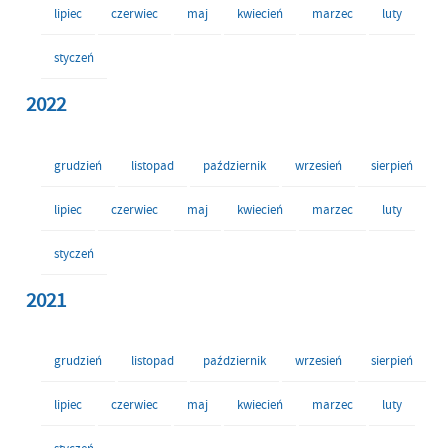
lipiec
czerwiec
maj
kwiecień
marzec
luty
styczeń
2022
grudzień
listopad
październik
wrzesień
sierpień
lipiec
czerwiec
maj
kwiecień
marzec
luty
styczeń
2021
grudzień
listopad
październik
wrzesień
sierpień
lipiec
czerwiec
maj
kwiecień
marzec
luty