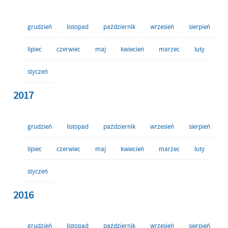
grudzień
listopad
październik
wrzesień
sierpień
lipiec
czerwiec
maj
kwiecień
marzec
luty
styczeń
2017
grudzień
listopad
październik
wrzesień
sierpień
lipiec
czerwiec
maj
kwiecień
marzec
luty
styczeń
2016
grudzień
listopad
październik
wrzesień
sierpień