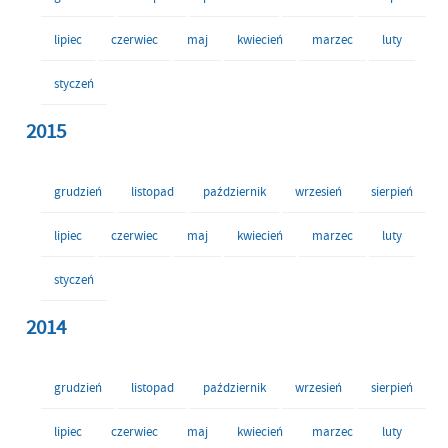
lipiec
czerwiec
maj
kwiecień
marzec
luty
styczeń
2015
grudzień
listopad
październik
wrzesień
sierpień
lipiec
czerwiec
maj
kwiecień
marzec
luty
styczeń
2014
grudzień
listopad
październik
wrzesień
sierpień
lipiec
czerwiec
maj
kwiecień
marzec
luty