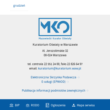
grudzień
Kuratorium Oświaty w Warszawie
Al. Jerozolimskie 32
00-024 Warszawa
tel. centrala 22 551 24 00, faks 22 826 64 97
email:
kuratorium@kuratorium.waw.pl
Elektroniczna Skrzynka Podawcza
E-usługi (EPWiOD)
Publikacja informacji podmiotów zewnętrznych
BIP
RODO
Ogłoszenia
Mapa serwisu