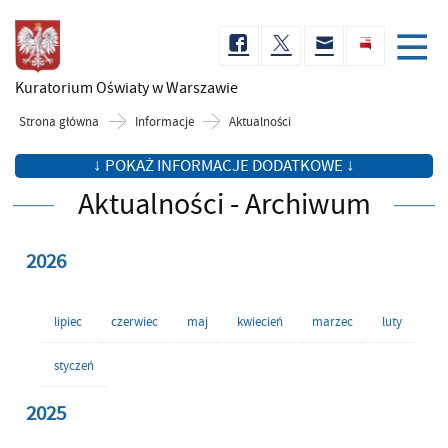
Kuratorium Oświaty
w Warszawie
Strona główna
Informacje
Aktualności
↓ POKAŻ INFORMACJE DODATKOWE ↓
Aktualności - Archiwum
2026
lipiec
czerwiec
maj
kwiecień
marzec
luty
styczeń
2025