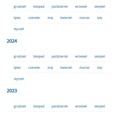
grudzień
listopad
październik
wrzesień
sierpień
lipiec
czerwiec
maj
kwiecień
marzec
luty
styczeń
2024
grudzień
listopad
październik
wrzesień
sierpień
lipiec
czerwiec
maj
kwiecień
marzec
luty
styczeń
2023
grudzień
listopad
październik
wrzesień
sierpień