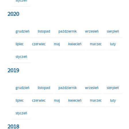
styczeń
2020
grudzień
listopad
październik
wrzesień
sierpień
lipiec
czerwiec
maj
kwiecień
marzec
luty
styczeń
2019
grudzień
listopad
październik
wrzesień
sierpień
lipiec
czerwiec
maj
kwiecień
marzec
luty
styczeń
2018