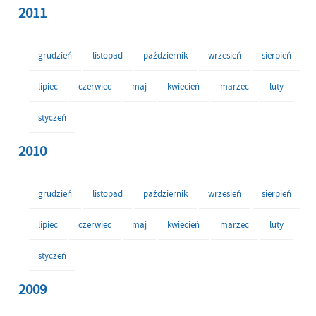
2011
grudzień
listopad
październik
wrzesień
sierpień
lipiec
czerwiec
maj
kwiecień
marzec
luty
styczeń
2010
grudzień
listopad
październik
wrzesień
sierpień
lipiec
czerwiec
maj
kwiecień
marzec
luty
styczeń
2009