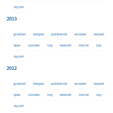
styczeń
2013
grudzień
listopad
październik
wrzesień
sierpień
lipiec
czerwiec
maj
kwiecień
marzec
luty
styczeń
2012
grudzień
listopad
październik
wrzesień
sierpień
lipiec
czerwiec
maj
kwiecień
marzec
luty
styczeń