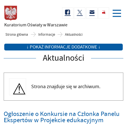
Kuratorium Oświaty
w Warszawie
Strona główna
Informacje
Aktualności
↓ POKAŻ INFORMACJE DODATKOWE ↓
Aktualności
Strona znajduje się w archiwum.
Ogłoszenie o Konkursie na Członka Panelu
Ekspertów w Projekcie edukacyjnym