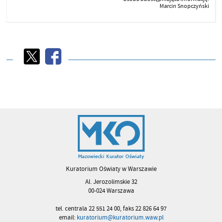
Marcin Snopczyński
Kuratorium Oświaty w Warszawie
Al. Jerozolimskie 32
00-024 Warszawa
tel. centrala 22 551 24 00, faks 22 826 64 97
email:
kuratorium@kuratorium.waw.pl