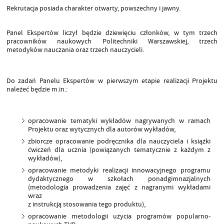
Rekrutacja posiada charakter otwarty, powszechny i jawny.
Panel Ekspertów liczył będzie dziewięciu członków, w tym trzech
pracowników naukowych Politechniki Warszawskiej, trzech
metodyków nauczania oraz trzech nauczycieli.
Do zadań Panelu Ekspertów w pierwszym etapie realizacji Projektu
należeć będzie m.in.:
opracowanie tematyki wykładów nagrywanych w ramach
Projektu oraz wytycznych dla autorów wykładów,
zbiorcze opracowanie podręcznika dla nauczyciela i książki
ćwiczeń dla ucznia (powiązanych tematycznie z każdym z
wykładów),
opracowanie metodyki realizacji innowacyjnego programu
dydaktycznego w szkołach ponadgimnazjalnych
(metodologia prowadzenia zajęć z nagranymi wykładami
wraz
z instrukcją stosowania tego produktu),
opracowanie metodologii użycia programów popularno-