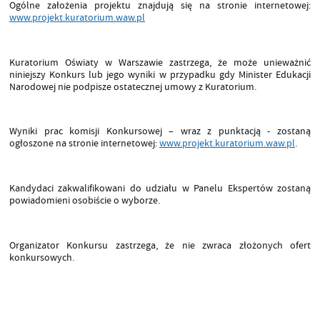
Ogólne założenia projektu znajdują się na stronie internetowej:
www.projekt.kuratorium.waw.pl
Kuratorium Oświaty w Warszawie zastrzega, że może unieważnić
niniejszy Konkurs lub jego wyniki w przypadku gdy Minister Edukacji
Narodowej nie podpisze ostatecznej umowy z Kuratorium.
Wyniki prac komisji Konkursowej – wraz z punktacją - zostaną
ogłoszone na stronie internetowej:
www.projekt.kuratorium.waw.pl
.
Kandydaci zakwalifikowani do udziału w Panelu Ekspertów zostaną
powiadomieni osobiście o wyborze.
Organizator Konkursu zastrzega, że nie zwraca złożonych ofert
konkursowych.