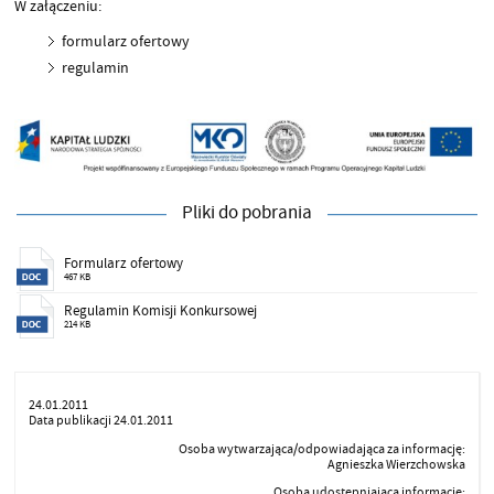
W załączeniu:
formularz ofertowy
regulamin
Pliki do pobrania
Formularz ofertowy
467 KB
Regulamin Komisji Konkursowej
214 KB
24.01.2011
Data publikacji 24.01.2011
Osoba wytwarzająca/odpowiadająca za informację:
Agnieszka Wierzchowska
Osoba udostępniająca informację: