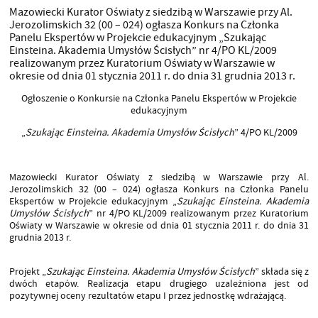
Mazowiecki Kurator Oświaty z siedzibą w Warszawie przy Al.
Jerozolimskich 32 (00 – 024) ogłasza Konkurs na Członka
Panelu Ekspertów w Projekcie edukacyjnym „Szukając
Einsteina. Akademia Umysłów Ścisłych” nr 4/PO KL/2009
realizowanym przez Kuratorium Oświaty w Warszawie w
okresie od dnia 01 stycznia 2011 r. do dnia 31 grudnia 2013 r.
Ogłoszenie o Konkursie na Członka Panelu Ekspertów w Projekcie
edukacyjnym
„
Szukając Einsteina. Akademia Umysłów Ścisłych
” 4/PO KL/2009
Mazowiecki Kurator Oświaty z siedzibą w Warszawie przy Al.
Jerozolimskich 32 (00 – 024) ogłasza Konkurs na Członka Panelu
Ekspertów w Projekcie edukacyjnym „
Szukając Einsteina. Akademia
Umysłów Ścisłych
” nr 4/PO KL/2009 realizowanym przez Kuratorium
Oświaty w Warszawie w okresie od dnia 01 stycznia 2011 r. do dnia 31
grudnia 2013 r.
Projekt „
Szukając Einsteina. Akademia Umysłów Ścisłych
” składa się z
dwóch etapów. Realizacja etapu drugiego uzależniona jest od
pozytywnej oceny rezultatów etapu I przez jednostkę wdrażającą.