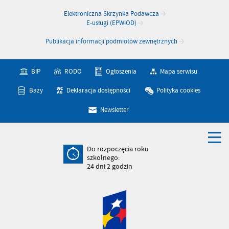
Elektroniczna Skrzynka Podawcza
E-usługi (EPWiOD)
Publikacja informacji podmiotów zewnętrznych
BIP
RODO
Ogłoszenia
Mapa serwisu
Bazy
Deklaracja dostępności
Polityka cookies
Newsletter
Do rozpoczęcia roku
szkolnego:
24
dni
2
godzin