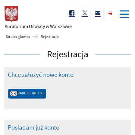
Kuratorium Oświaty
w Warszawie
Strona główna
Rejestracja
Rejestracja
Chcę założyć nowe konto
ZAREJESTRUJ SIĘ
Posiadam już konto