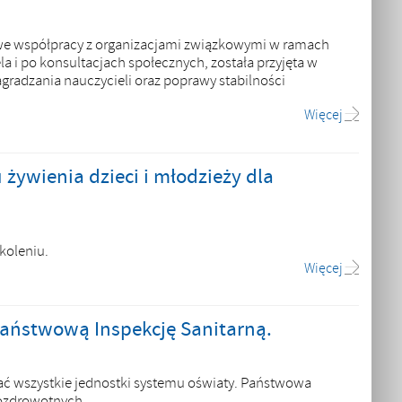
we współpracy z organizacjami związkowymi w ramach
 i po konsultacjach społecznych, została przyjęta w
adzania nauczycieli oraz poprawy stabilności
Więcej
 żywienia dzieci i młodzieży dla
koleniu.
Więcej
aństwową Inspekcję Sanitarną.
stać wszystkie jednostki systemu oświaty. Państwowa
rozdrowotnych.