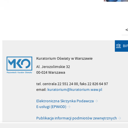
BI
Kuratorium Oświaty w Warszawie
Al. Jerozolimskie 32
00-024 Warszawa
tel. centrala 22 551 24 00, faks 22 826 64 97
email:
kuratorium@kuratorium.waw.pl
Elektroniczna Skrzynka Podawcza
E-usługi (EPWiOD)
Publikacja informacji podmiotów zewnętrznych