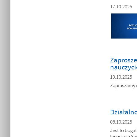
17.10.2025
Zaproszen
nauczycie
10.10.2025
Zapraszamy n
Działaln
08.10.2025
Jest to boga
Inspekcja Sa