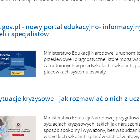
.gov.pl - nowy portal edukacyjno- informacyjn
li i specjalistów
Ministerstwo Edukacji Narodowej uruchomiło p
przesiewowe i diagnostyczne, które mogą wspi
zatrudnionych w przedszkolach i szkołach, 
placówkach systemu oświaty.
ytuacje kryzysowe - jak rozmawiać o nich z uc
Ministerstwo Edukacji Narodowej przygotowa
sytuacjach kryzysowych, takich jak naruszeni
sposób spokojny i wyważony, bez wzbudzani
wszystkich szkołach i placówkach oświatowy