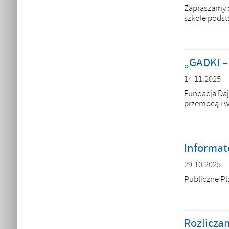
Zapraszamy d
szkole podst
„GADKI –
14.11.2025
Fundacja Daj
przemocą i 
Informat
29.10.2025
Publiczne Pl
Rozlicza