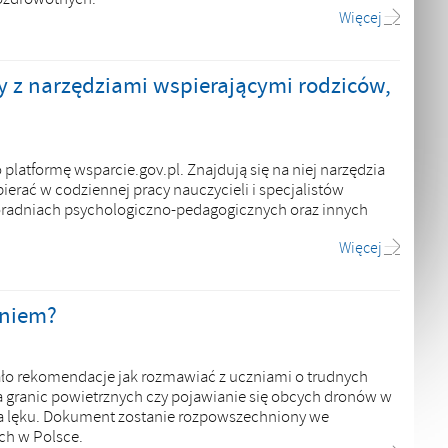
Więcej
y z narzędziami wspierającymi rodziców,
latformę wsparcie.gov.pl. Znajdują się na niej narzędzia
erać w codziennej pracy nauczycieli i specjalistów
poradniach psychologiczno-pedagogicznych oraz innych
Więcej
zniem?
ło rekomendacje jak rozmawiać z uczniami o trudnych
a granic powietrznych czy pojawianie się obcych dronów w
a lęku. Dokument zostanie rozpowszechniony we
ch w Polsce.