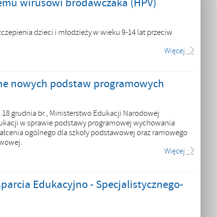
iemu wirusowi brodawczaka (HPV)
epienia dzieci i młodzieży w wieku 9-14 lat przeciw
Więcej
czne nowych podstaw programowych
 18 grudnia br., Ministerstwo Edukacji Narodowej
Edukacji w sprawie podstawy programowej wychowania
ałcenia ogólnego dla szkoły podstawowej oraz ramowego
awowej.
Więcej
parcia Edukacyjno - Specjalistycznego-