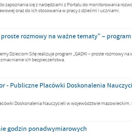
o zapoznania się z narzędziami z Portalu do monitorowania rozwoj
awowej oraz do ich stosowania w pracy z dziećmi i uczniami.
 proste rozmowy na ważne tematy” – program 
emy Dzieciom Siłę realizuje program „GADKI – proste rozmowy na 
wzmacnianie ich bezpieczeństwa.
or - Publiczne Placówki Doskonalenia Nauczyci
acówki Doskonalenia Nauczycieli w województwie mazowieckim. In
nie godzin ponadwymiarowych