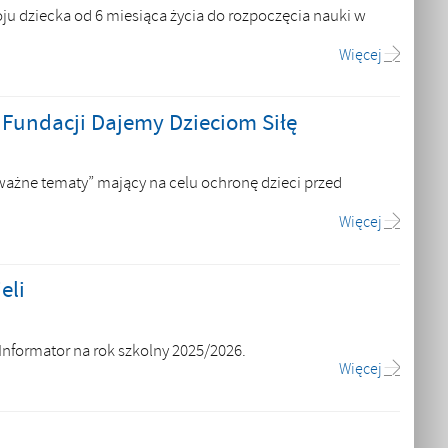
u dziecka od 6 miesiąca życia do rozpoczęcia nauki w
Więcej
Fundacji Dajemy Dzieciom Siłę
ważne tematy” mający na celu ochronę dzieci przed
Więcej
eli
formator na rok szkolny 2025/2026.
Więcej