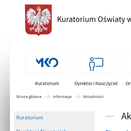
Kuratorium Oświaty
w
Szukaj
Kuratorium
Dyrektor i Nauczyciel
Or
Strona główna
Informacje
Aktualności
Ak
Kuratorium