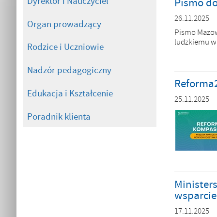
Dyrektor i Nauczyciel
Pismo do
26.11.2025
Organ prowadzący
Pismo Mazowi
ludzkiemu w
Rodzice i Uczniowie
Nadzór pedagogiczny
Reforma2
Edukacja i Kształcenie
25.11.2025
Poradnik klienta
Minister
wsparcie
17.11.2025