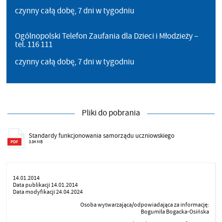
czynny całą dobę, 7 dni w tygodniu
Ogólnopolski Telefon Zaufania dla Dzieci i Młodzieży –
tel. 116 111
czynny całą dobę, 7 dni w tygodniu
Pliki do pobrania
Standardy funkcjonowania samorządu uczniowskiego
3.84 MB
14.01.2014
Data publikacji 14.01.2014
Data modyfikacji 24.04.2024
Osoba wytwarzająca/odpowiadająca za informację:
Bogumiła Bogacka-Osińska