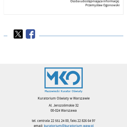
Osoba udostępniająca informację:
Przemysław Ogonowski
Kuratorium Oświaty w Warszawie
Al. Jerozolimskie 32
00-024 Warszawa
tel. centrala 22 551 24 00, faks 22 826 64 97
email:
kuratorium@kuratorium.waw.pl