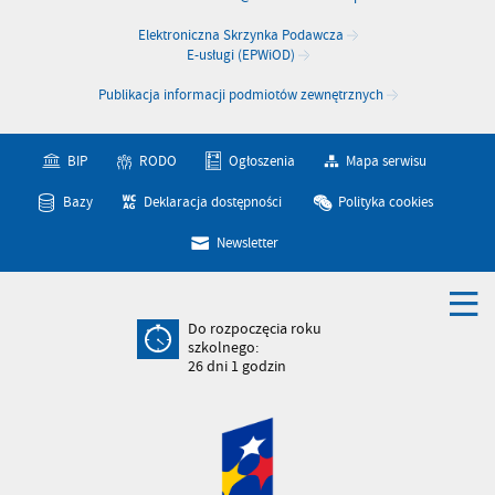
Elektroniczna Skrzynka Podawcza
E-usługi (EPWiOD)
Publikacja informacji podmiotów zewnętrznych
BIP
RODO
Ogłoszenia
Mapa serwisu
Bazy
Deklaracja dostępności
Polityka cookies
Newsletter
Do rozpoczęcia roku
szkolnego:
26
dni
1
godzin