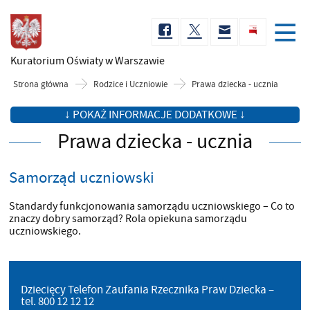
Kuratorium Oświaty
w Warszawie
Strona główna
Rodzice i Uczniowie
Prawa dziecka - ucznia
↓ POKAŻ INFORMACJE DODATKOWE ↓
Prawa dziecka - ucznia
Samorząd uczniowski
Standardy funkcjonowania samorządu uczniowskiego – Co to
znaczy dobry samorząd? Rola opiekuna samorządu
uczniowskiego.
Dziecięcy Telefon Zaufania Rzecznika Praw Dziecka –
tel. 800 12 12 12