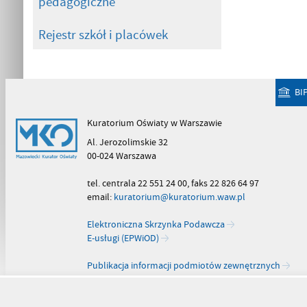
pedagogiczne
Rejestr szkół i placówek
BI
Kuratorium Oświaty w Warszawie
Al. Jerozolimskie 32
00-024 Warszawa
tel. centrala 22 551 24 00, faks 22 826 64 97
email:
kuratorium@kuratorium.waw.pl
Elektroniczna Skrzynka Podawcza
E-usługi (EPWiOD)
Publikacja informacji podmiotów zewnętrznych