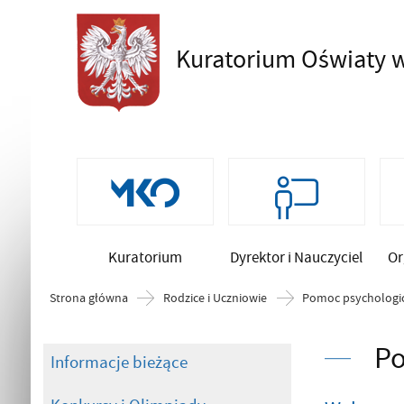
Kuratorium Oświaty
w
Szukaj
Kuratorium
Dyrektor i Nauczyciel
Or
Strona główna
Rodzice i Uczniowie
Pomoc psychologic
Po
Informacje bieżące