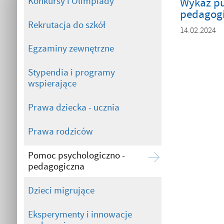
Konkursy i Olimpiady
Wykaz pu
pedagogi
Rekrutacja do szkół
14.02.2024
Egzaminy zewnętrzne
Stypendia i programy
wspierające
Prawa dziecka - ucznia
Prawa rodziców
Pomoc psychologiczno -
pedagogiczna
Dzieci migrujące
Eksperymenty i innowacje