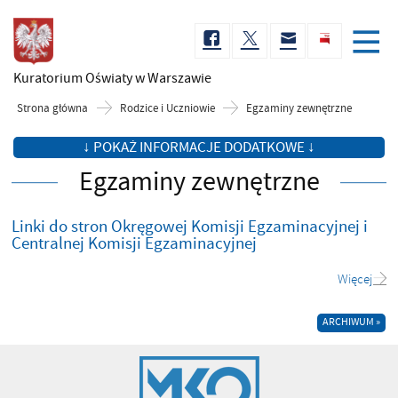
Kuratorium Oświaty
w Warszawie
Strona główna
Rodzice i Uczniowie
Egzaminy zewnętrzne
↓ POKAŻ INFORMACJE DODATKOWE ↓
Egzaminy zewnętrzne
Linki do stron Okręgowej Komisji Egzaminacyjnej i
Centralnej Komisji Egzaminacyjnej
Więcej
ARCHIWUM »