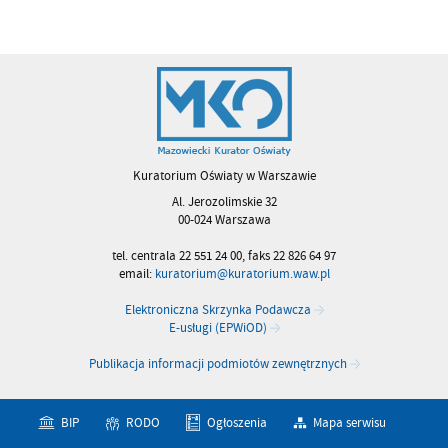
Kuratorium Oświaty w Warszawie
Al. Jerozolimskie 32
00-024 Warszawa
tel. centrala 22 551 24 00, faks 22 826 64 97
email:
kuratorium@kuratorium.waw.pl
Elektroniczna Skrzynka Podawcza
E-usługi (EPWiOD)
Publikacja informacji podmiotów zewnętrznych
BIP
RODO
Ogłoszenia
Mapa serwisu