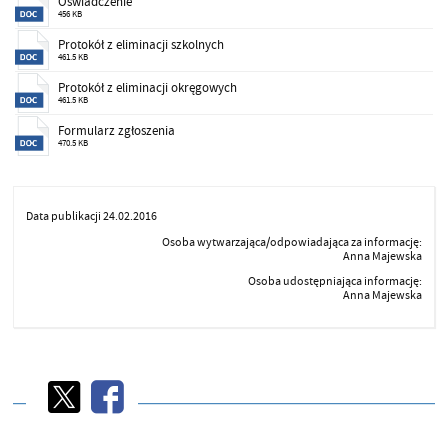
Oświadczenie
456 KB
Protokół z eliminacji szkolnych
461.5 KB
Protokół z eliminacji okręgowych
461.5 KB
Formularz zgłoszenia
470.5 KB
Data publikacji 24.02.2016
Osoba wytwarzająca/odpowiadająca za informację:
Anna Majewska
Osoba udostępniająca informację:
Anna Majewska