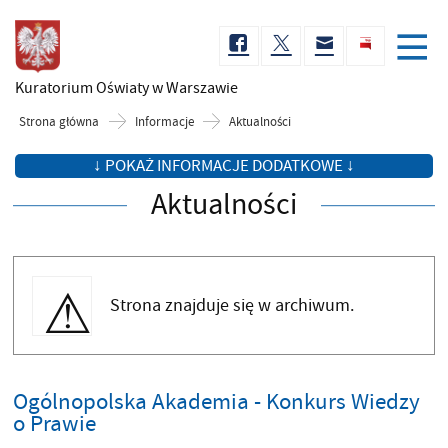
Kuratorium Oświaty
w Warszawie
Strona główna
Informacje
Aktualności
↓ POKAŻ INFORMACJE DODATKOWE ↓
Aktualności
Strona znajduje się w archiwum.
Ogólnopolska Akademia - Konkurs Wiedzy
o Prawie