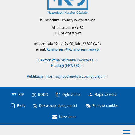
Kuratorium Oświaty w Warszawie
Al. Jerozolimskie 32
00-024 Warszawa
tel. centrala 22 551 24 00, faks 22 826 64 97
email:
kuratorium@kuratorium.waw.pl
Elektroniczna Skrzynka Podawcza
E-usługi (EPWiOD)
Publikacja informacji podmiotów zewnętrznych
BIP
RODO
Ogłoszenia
Mapa serwisu
Bazy
Deklaracja dostępności
Polityka cookies
Newsletter