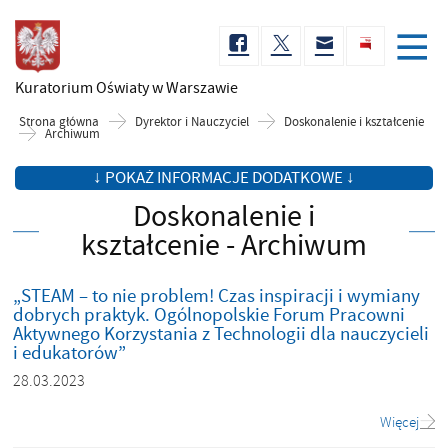
Kuratorium Oświaty
w Warszawie
Strona główna
Dyrektor i Nauczyciel
Doskonalenie i kształcenie
Archiwum
↓ POKAŻ INFORMACJE DODATKOWE ↓
Doskonalenie i
kształcenie - Archiwum
„STEAM – to nie problem! Czas inspiracji i wymiany
dobrych praktyk. Ogólnopolskie Forum Pracowni
Aktywnego Korzystania z Technologii dla nauczycieli
i edukatorów”
28.03.2023
Więcej