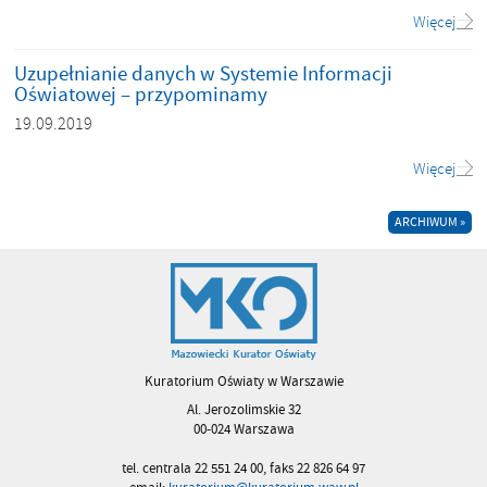
Więcej
Uzupełnianie danych w Systemie Informacji
Oświatowej – przypominamy
19.09.2019
Więcej
ARCHIWUM »
Kuratorium Oświaty w Warszawie
Al. Jerozolimskie 32
00-024 Warszawa
tel. centrala 22 551 24 00, faks 22 826 64 97