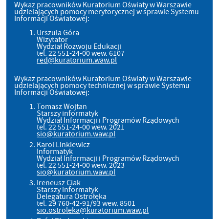
Wykaz pracowników Kuratorium Oświaty w Warszawie
udzielających pomocy merytorycznej w sprawie Systemu
Informacji Oświatowej:
Urszula Góra
Wizytator
Wydział Rozwoju Edukacji
tel. 22 551-24-00 wew. 6107
red@kuratorium.waw.pl
Wykaz pracowników Kuratorium Oświaty w Warszawie
udzielających pomocy technicznej w sprawie Systemu
Informacji Oświatowej:
Tomasz Wojtan
Starszy informatyk
Wydział Informacji i Programów Rządowych
tel. 22 551-24-00 wew. 2021
sio@kuratorium.waw.pl
Karol Linkiewicz
Informatyk
Wydział Informacji i Programów Rządowych
tel. 22 551-24-00 wew. 2023
sio@kuratorium.waw.pl
Ireneusz Ciak
Starszy informatyk
Delegatura Ostrołęka
tel. 29 760-42-91/93 wew. 8501
sio.ostroleka@kuratorium.waw.pl