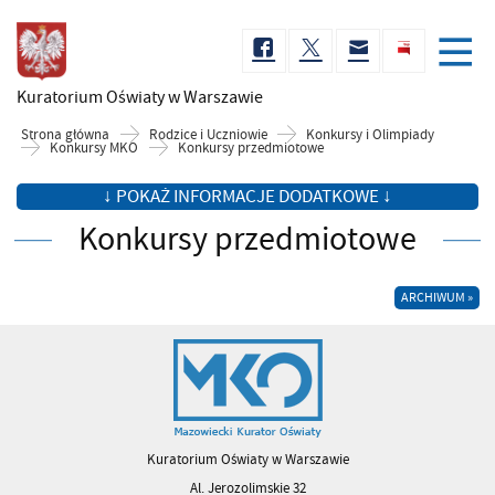
Kuratorium Oświaty
w Warszawie
Strona główna
Rodzice i Uczniowie
Konkursy i Olimpiady
Konkursy MKO
Konkursy przedmiotowe
↓ POKAŻ INFORMACJE DODATKOWE ↓
Konkursy przedmiotowe
ARCHIWUM »
Kuratorium Oświaty w Warszawie
Al. Jerozolimskie 32