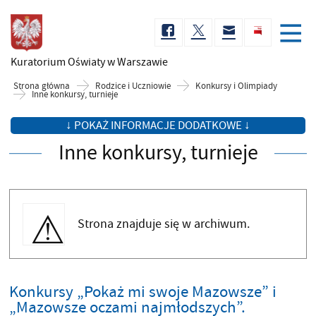
Kuratorium Oświaty
w Warszawie
Strona główna
Rodzice i Uczniowie
Konkursy i Olimpiady
Inne konkursy, turnieje
↓ POKAŻ INFORMACJE DODATKOWE ↓
Inne konkursy, turnieje
Strona znajduje się w archiwum.
Konkursy „Pokaż mi swoje Mazowsze” i
„Mazowsze oczami najmłodszych”.