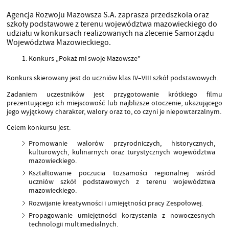
Agencja Rozwoju Mazowsza S.A. zaprasza przedszkola oraz
szkoły podstawowe z terenu województwa mazowieckiego do
udziału w konkursach realizowanych na zlecenie Samorządu
Województwa Mazowieckiego.
Konkurs „Pokaż mi swoje Mazowsze”
Konkurs skierowany jest do uczniów klas IV–VIII szkół podstawowych.
Zadaniem uczestników jest przygotowanie krótkiego filmu
prezentującego ich miejscowość lub najbliższe otoczenie, ukazującego
jego wyjątkowy charakter, walory oraz to, co czyni je niepowtarzalnym.
Celem konkursu jest:
Promowanie walorów przyrodniczych, historycznych,
kulturowych, kulinarnych oraz turystycznych województwa
mazowieckiego.
Kształtowanie poczucia tożsamości regionalnej wśród
uczniów szkół podstawowych z terenu województwa
mazowieckiego.
Rozwijanie kreatywności i umiejętności pracy Zespołowej.
Propagowanie umiejętności korzystania z nowoczesnych
technologii multimedialnych.