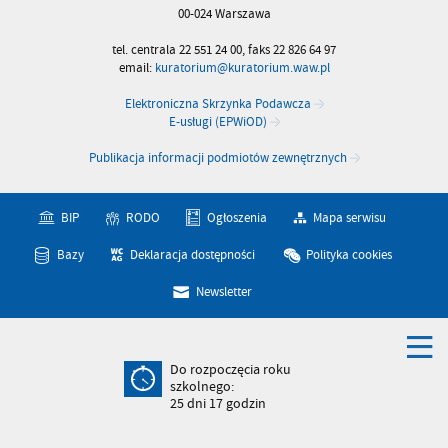
00-024 Warszawa
tel. centrala 22 551 24 00, faks 22 826 64 97
email:
kuratorium@kuratorium.waw.pl
Elektroniczna Skrzynka Podawcza
E-usługi (EPWiOD)
Publikacja informacji podmiotów zewnętrznych
BIP
RODO
Ogłoszenia
Mapa serwisu
Bazy
Deklaracja dostępności
Polityka cookies
Newsletter
Do rozpoczęcia roku
szkolnego:
25
dni
17
godzin