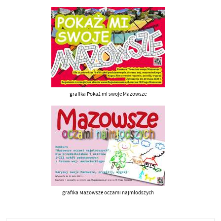
grafika Pokaż mi swoje Mazowsze
grafika Mazowsze oczami najmłodszych