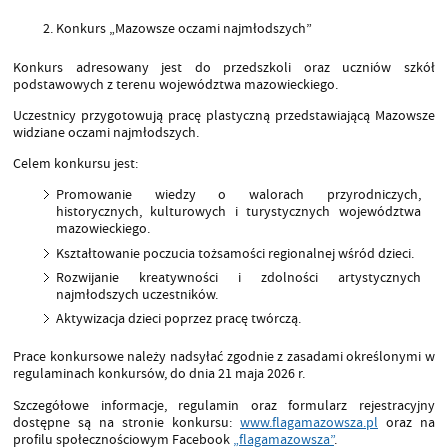
Konkurs „Mazowsze oczami najmłodszych”
Konkurs adresowany jest do przedszkoli oraz uczniów szkół
podstawowych z terenu województwa mazowieckiego.
Uczestnicy przygotowują pracę plastyczną przedstawiającą Mazowsze
widziane oczami najmłodszych.
Celem konkursu jest:
Promowanie wiedzy o walorach przyrodniczych,
historycznych, kulturowych i turystycznych województwa
mazowieckiego.
Kształtowanie poczucia tożsamości regionalnej wśród dzieci.
Rozwijanie kreatywności i zdolności artystycznych
najmłodszych uczestników.
Aktywizacja dzieci poprzez pracę twórczą.
Prace konkursowe należy nadsyłać zgodnie z zasadami określonymi w
regulaminach konkursów,
do dnia 21 maja 2026 r.
Szczegółowe informacje, regulamin oraz formularz rejestracyjny
dostępne są na stronie konkursu:
www.flagamazowsza.pl
oraz na
profilu społecznościowym Facebook
„flagamazowsza”
.