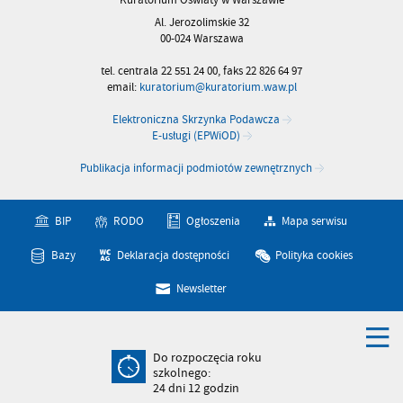
Al. Jerozolimskie 32
00-024 Warszawa
tel. centrala 22 551 24 00, faks 22 826 64 97
email:
kuratorium@kuratorium.waw.pl
Elektroniczna Skrzynka Podawcza
E-usługi (EPWiOD)
Publikacja informacji podmiotów zewnętrznych
BIP
RODO
Ogłoszenia
Mapa serwisu
Bazy
Deklaracja dostępności
Polityka cookies
Newsletter
Do rozpoczęcia roku
szkolnego:
24
dni
12
godzin