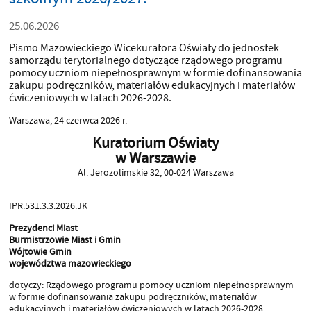
25.06.2026
Pismo Mazowieckiego Wicekuratora Oświaty do jednostek
samorządu terytorialnego dotyczące rządowego programu
pomocy uczniom niepełnosprawnym w formie dofinansowania
zakupu podręczników, materiałów edukacyjnych i materiałów
ćwiczeniowych w latach 2026-2028.
Warszawa, 24 czerwca 2026 r.
Kuratorium Oświaty
w Warszawie
Al. Jerozolimskie 32, 00-024 Warszawa
IPR.531.3.3.2026.JK
Prezydenci Miast
Burmistrzowie Miast i Gmin
Wójtowie Gmin
województwa mazowieckiego
dotyczy: Rządowego programu pomocy uczniom niepełnosprawnym
w formie dofinansowania zakupu podręczników, materiałów
edukacyjnych i materiałów ćwiczeniowych w latach 2026-2028.