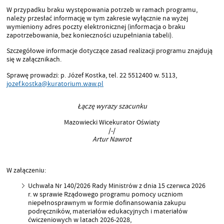
W przypadku braku występowania potrzeb w ramach programu,
należy przesłać informację w tym zakresie wyłącznie na wyżej
wymieniony adres poczty elektronicznej (informacja o braku
zapotrzebowania, bez konieczności uzupełniania tabeli).
Szczegółowe informacje dotyczące zasad realizacji programu znajdują
się w załącznikach.
Sprawę prowadzi: p. Józef Kostka, tel. 22 5512400 w. 5113,
jozef.kostka@kuratorium.waw.pl
Łączę wyrazy szacunku
Mazowiecki Wicekurator Oświaty
/-/
Artur Nawrot
W załączeniu:
Uchwała Nr 140/2026 Rady Ministrów z dnia 15 czerwca 2026
r. w sprawie Rządowego programu pomocy uczniom
niepełnosprawnym w formie dofinansowania zakupu
podręczników, materiałów edukacyjnych i materiałów
ćwiczeniowych w latach 2026-2028,