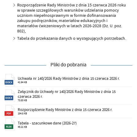
Rozporządzenie Rady Ministrów z dnia 15 czerwca 2026 roku
w sprawie szczegółowych warunków udzielania pomocy
uczniom niepełnosprawnym w formie dofinansowania
zakupu podręczników, materiałów edukacyjnych i
materiałów ćwiczeniowych w latach 2026-2028 (Dz. U. poz.
802),
Tabela do przekazania danych o występujących potrzebach.
Pliki do pobrania
Uchwała nr 140/2026 Rady Ministrów z dnia 15 czerwca 2026 r.
41.94 KB
Załącznik do Uchwały nr 140/2026 Rady Ministrów z dnia 15
czerwca 2026 r.
73.83 KB
Rozporządzenie Rady Ministrów z dnia 15 czerwca 2026 r.
184.8 KB
Tabela - szacunkowe dane (2026-27)
45.21 KB