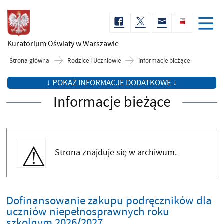
Kuratorium Oświaty
w Warszawie
Strona główna
Rodzice i Uczniowie
Informacje bieżące
↓ POKAŻ INFORMACJE DODATKOWE ↓
Informacje bieżące
Strona znajduje się w archiwum.
Dofinansowanie zakupu podręczników dla
uczniów niepełnosprawnych roku
szkolnym 2026/2027.