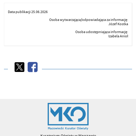
Data publikacji 25.06.2026
Osoba wytwarzająca/odpowiadająca za informację:
Józef Kostka
Osoba udostępniająca informację:
Izabela Anioł
Kuratorium Oświaty w Warszawie