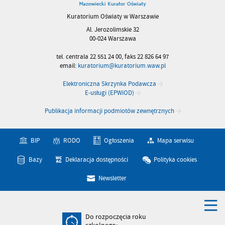
Kuratorium Oświaty w Warszawie
Al. Jerozolimskie 32
00-024 Warszawa
tel. centrala 22 551 24 00, faks 22 826 64 97
email:
kuratorium@kuratorium.waw.pl
Elektroniczna Skrzynka Podawcza
E-usługi (EPWiOD)
Publikacja informacji podmiotów zewnętrznych
BIP
RODO
Ogłoszenia
Mapa serwisu
Bazy
Deklaracja dostępności
Polityka cookies
Newsletter
Do rozpoczęcia roku