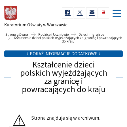
Kuratorium Oświaty
w Warszawie
Strona główna
Rodzice i Uczniowie
Dzieci migrujące
Kształcenie dzieci polskich wyjeżdżających za granicę i powracających
do kraju
↓ POKAŻ INFORMACJE DODATKOWE ↓
Kształcenie dzieci
polskich wyjeżdżających
za granicę i
powracających do kraju
Strona znajduje się w archiwum.