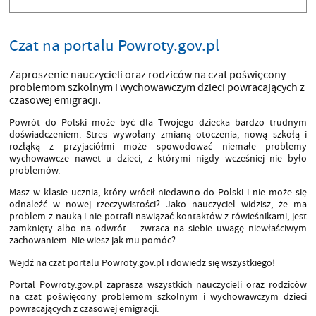
Czat na portalu Powroty.gov.pl
Zaproszenie nauczycieli oraz rodziców na czat poświęcony
problemom szkolnym i wychowawczym dzieci powracających z
czasowej emigracji.
Powrót do Polski może być dla Twojego dziecka bardzo trudnym
doświadczeniem. Stres wywołany zmianą otoczenia, nową szkołą i
rozłąką z przyjaciółmi może spowodować niemałe problemy
wychowawcze nawet u dzieci, z którymi nigdy wcześniej nie było
problemów.
Masz w klasie ucznia, który wrócił niedawno do Polski i nie może się
odnaleźć w nowej rzeczywistości? Jako nauczyciel widzisz, że ma
problem z nauką i nie potrafi nawiązać kontaktów z rówieśnikami, jest
zamknięty albo na odwrót – zwraca na siebie uwagę niewłaściwym
zachowaniem. Nie wiesz jak mu pomóc?
Wejdź na czat portalu Powroty.gov.pl i dowiedz się wszystkiego!
Portal Powroty.gov.pl zaprasza wszystkich nauczycieli oraz rodziców
na czat poświęcony problemom szkolnym i wychowawczym dzieci
powracających z czasowej emigracji.