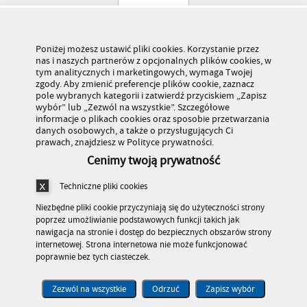
Poniżej możesz ustawić pliki cookies. Korzystanie przez
nas i naszych partnerów z opcjonalnych plików cookies, w
tym analitycznych i marketingowych, wymaga Twojej
zgody. Aby zmienić preferencje plików cookie, zaznacz
pole wybranych kategorii i zatwierdź przyciskiem „Zapisz
wybór” lub „Zezwól na wszystkie”. Szczegółowe
informacje o plikach cookies oraz sposobie przetwarzania
danych osobowych, a także o przysługujących Ci
prawach, znajdziesz w Polityce prywatności.
Cenimy twoją prywatność
Techniczne pliki cookies
Niezbędne pliki cookie przyczyniają się do użyteczności strony
poprzez umożliwianie podstawowych funkcji takich jak
nawigacja na stronie i dostęp do bezpiecznych obszarów strony
internetowej. Strona internetowa nie może funkcjonować
poprawnie bez tych ciasteczek.
Stronę odwiedziło 179 406 584 osób
© Kuratorium Oświaty w Warszawie