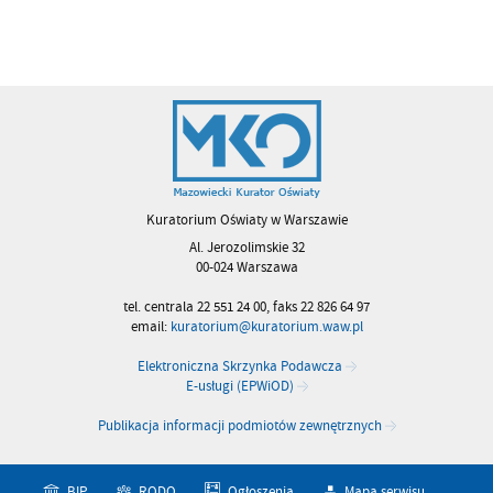
Kuratorium Oświaty w Warszawie
Al. Jerozolimskie 32
00-024 Warszawa
tel. centrala 22 551 24 00, faks 22 826 64 97
email:
kuratorium@kuratorium.waw.pl
Elektroniczna Skrzynka Podawcza
E-usługi (EPWiOD)
Publikacja informacji podmiotów zewnętrznych
BIP
RODO
Ogłoszenia
Mapa serwisu