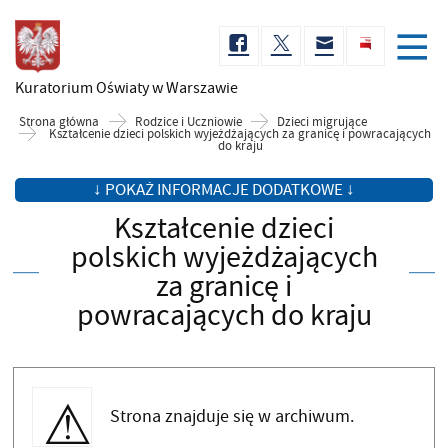
Kuratorium Oświaty
w Warszawie
Strona główna
Rodzice i Uczniowie
Dzieci migrujące
Kształcenie dzieci polskich wyjeżdżających za granicę i powracających
do kraju
↓ POKAŻ INFORMACJE DODATKOWE ↓
Kształcenie dzieci
polskich wyjeżdżających
za granicę i
powracających do kraju
Strona znajduje się w archiwum.