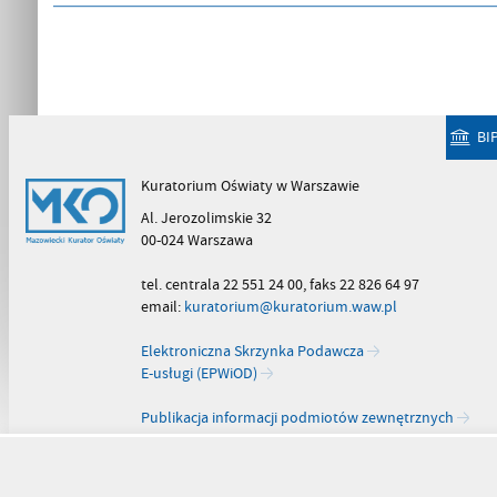
BI
Kuratorium Oświaty w Warszawie
Al. Jerozolimskie 32
00-024 Warszawa
tel. centrala 22 551 24 00, faks 22 826 64 97
email:
kuratorium@kuratorium.waw.pl
Elektroniczna Skrzynka Podawcza
E-usługi (EPWiOD)
Publikacja informacji podmiotów zewnętrznych