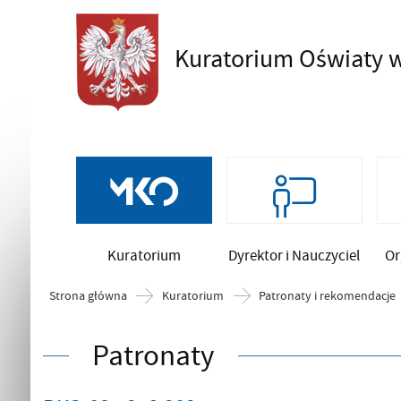
Kuratorium Oświaty
w
Szukaj
Kuratorium
Dyrektor i Nauczyciel
Or
Strona główna
Kuratorium
Patronaty i rekomendacje
Patronaty