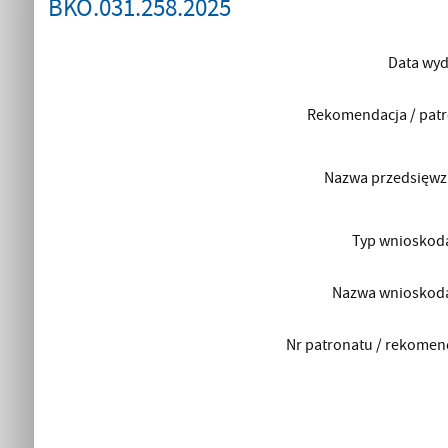
BKO.031.258.2025
Data wyd
Rekomendacja / pat
Nazwa przedsięwz
Typ wnioskod
Nazwa wnioskod
Nr patronatu / rekomen