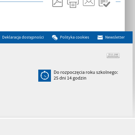
Deklaracja dostępności
Polityka cookies
Newsletter
Do rozpoczęcia roku szkolnego:
25
dni
14
godzin