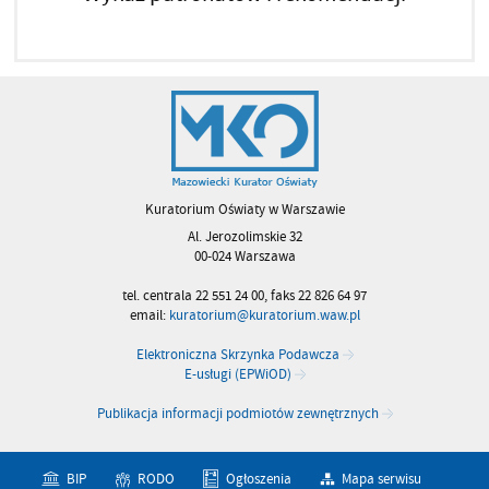
Kuratorium Oświaty w Warszawie
Al. Jerozolimskie 32
00-024 Warszawa
tel. centrala 22 551 24 00, faks 22 826 64 97
email:
kuratorium@kuratorium.waw.pl
Elektroniczna Skrzynka Podawcza
E-usługi (EPWiOD)
Publikacja informacji podmiotów zewnętrznych
BIP
RODO
Ogłoszenia
Mapa serwisu