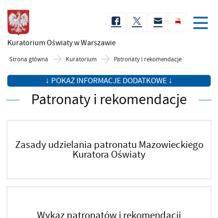
Kuratorium Oświaty
w Warszawie
Strona główna
Kuratorium
Patronaty i rekomendacje
↓ POKAŻ INFORMACJE DODATKOWE ↓
Patronaty i rekomendacje
Zasady udzielania patronatu Mazowieckiego
Kuratora Oświaty
Wykaz patronatów i rekomendacji