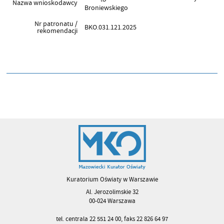
Nazwa wnioskodawcy
Broniewskiego
Nr patronatu /
BKO.031.121.2025
rekomendacji
Kuratorium Oświaty w Warszawie
Al. Jerozolimskie 32
00-024 Warszawa
tel. centrala 22 551 24 00, faks 22 826 64 97