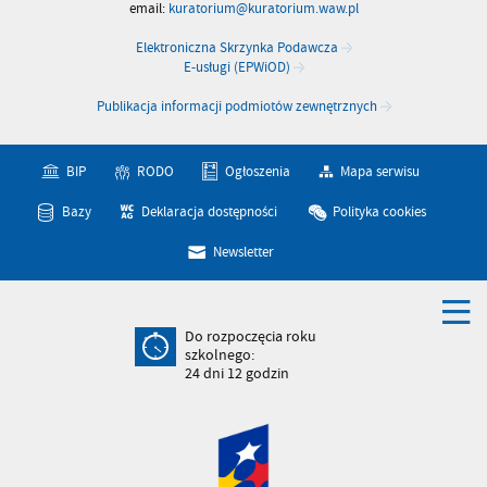
email:
kuratorium@kuratorium.waw.pl
Elektroniczna Skrzynka Podawcza
E-usługi (EPWiOD)
Publikacja informacji podmiotów zewnętrznych
BIP
RODO
Ogłoszenia
Mapa serwisu
Bazy
Deklaracja dostępności
Polityka cookies
Newsletter
Do rozpoczęcia roku
szkolnego:
24
dni
12
godzin