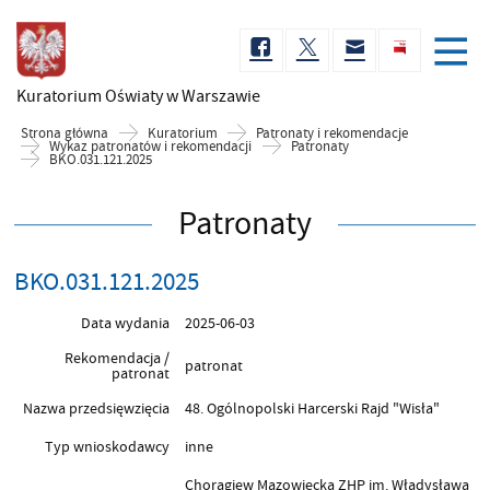
Kuratorium Oświaty
w Warszawie
Strona główna
Kuratorium
Patronaty i rekomendacje
Wykaz patronatów i rekomendacji
Patronaty
BKO.031.121.2025
Patronaty
BKO.031.121.2025
Data wydania
2025-06-03
Rekomendacja /
patronat
patronat
Nazwa przedsięwzięcia
48. Ogólnopolski Harcerski Rajd "Wisła"
Typ wnioskodawcy
inne
Chorągiew Mazowiecka ZHP im. Władysława