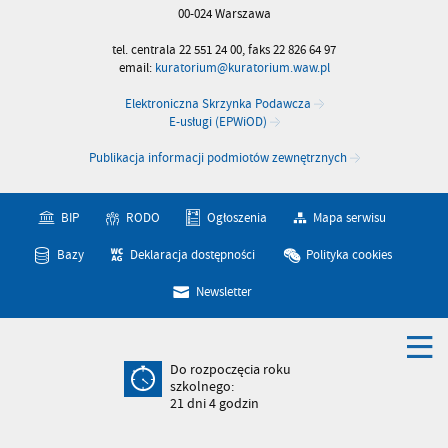
00-024 Warszawa
tel. centrala 22 551 24 00, faks 22 826 64 97
email:
kuratorium@kuratorium.waw.pl
Elektroniczna Skrzynka Podawcza
E-usługi (EPWiOD)
Publikacja informacji podmiotów zewnętrznych
BIP
RODO
Ogłoszenia
Mapa serwisu
Bazy
Deklaracja dostępności
Polityka cookies
Newsletter
Do rozpoczęcia roku
szkolnego:
21
dni
4
godzin