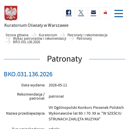
Kuratorium Oświaty
w Warszawie
Strona główna
Kuratorium
Patronaty i rekomendacje
Wykaz patronatów i rekomendacji
Patronaty
BKO.031.136.2026
Patronaty
BKO.031.136.2026
Data wydania
2026-05-11
Rekomendacja /
patronat
patronat
VII Ogólnopolski Konkurs Piosenek Polskich
Nazwa przedsięwzięcia
Wykonawców lat 60. I 70. XX w. "W SZEŚCIU
STRUNACH ZAKLĘTA MUZYKA"