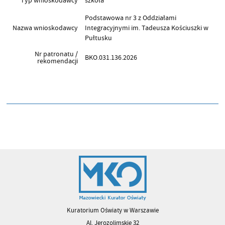
Typ wnioskodawcy
szkoła
Podstawowa nr 3 z Oddziałami
Nazwa wnioskodawcy
Integracyjnymi im. Tadeusza Kościuszki w
Pułtusku
Nr patronatu /
BKO.031.136.2026
rekomendacji
Kuratorium Oświaty w Warszawie
Al. Jerozolimskie 32