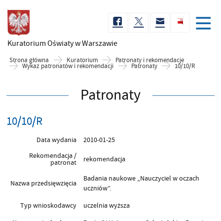
Kuratorium Oświaty
w Warszawie
Strona główna
Kuratorium
Patronaty i rekomendacje
Wykaz patronatów i rekomendacji
Patronaty
10/10/R
Patronaty
10/10/R
Data wydania
2010-01-25
Rekomendacja /
rekomendacja
patronat
Badania naukowe „Nauczyciel w oczach
Nazwa przedsięwzięcia
uczniów”.
Typ wnioskodawcy
uczelnia wyższa