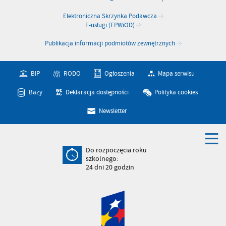
Elektroniczna Skrzynka Podawcza
E-usługi (EPWiOD)
Publikacja informacji podmiotów zewnętrznych
BIP
RODO
Ogłoszenia
Mapa serwisu
Bazy
Deklaracja dostępności
Polityka cookies
Newsletter
Do rozpoczęcia roku
szkolnego:
24
dni
20
godzin