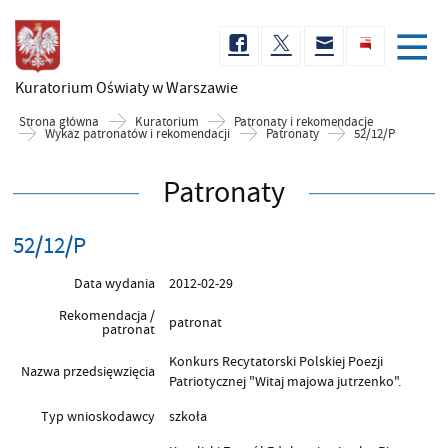
Kuratorium Oświaty
w Warszawie
Strona główna
Kuratorium
Patronaty i rekomendacje
Wykaz patronatów i rekomendacji
Patronaty
52/12/P
Patronaty
52/12/P
Data wydania
2012-02-29
Rekomendacja /
patronat
patronat
Konkurs Recytatorski Polskiej Poezji
Nazwa przedsięwzięcia
Patriotycznej "Witaj majowa jutrzenko".
Typ wnioskodawcy
szkoła