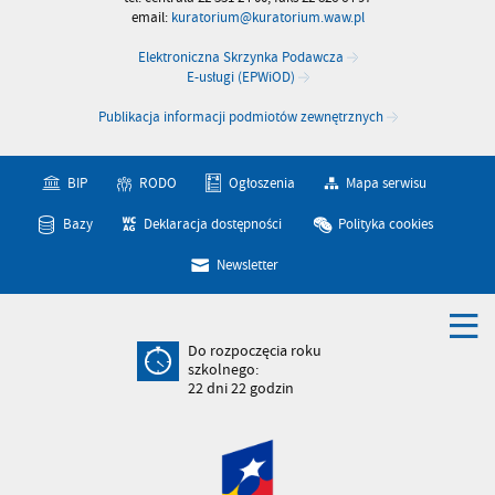
email:
kuratorium@kuratorium.waw.pl
Elektroniczna Skrzynka Podawcza
E-usługi (EPWiOD)
Publikacja informacji podmiotów zewnętrznych
BIP
RODO
Ogłoszenia
Mapa serwisu
Bazy
Deklaracja dostępności
Polityka cookies
Newsletter
Do rozpoczęcia roku
szkolnego:
22
dni
22
godzin