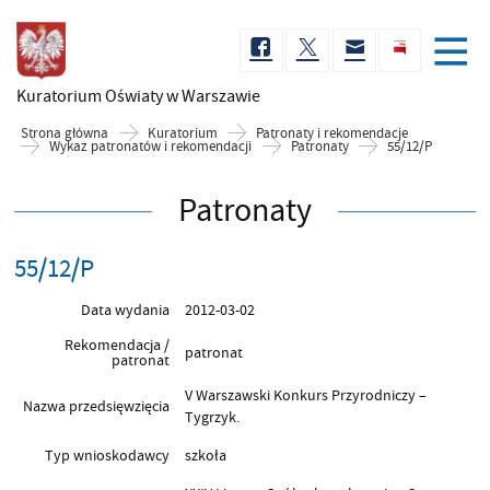
Kuratorium Oświaty
w Warszawie
Strona główna
Kuratorium
Patronaty i rekomendacje
Wykaz patronatów i rekomendacji
Patronaty
55/12/P
Patronaty
55/12/P
Data wydania
2012-03-02
Rekomendacja /
patronat
patronat
V Warszawski Konkurs Przyrodniczy –
Nazwa przedsięwzięcia
Tygrzyk.
Typ wnioskodawcy
szkoła