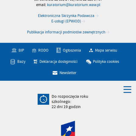
email:
kuratorium@kuratorium.waw.pl
Elektroniczna Skrzynka Podawcza
E-usługi (EPWiOD)
Publikacja informacji podmiotów zewnętrznych
BIP
RODO
Ogłoszenia
Mapa serwisu
Bazy
Deklaracja dostępności
Polityka cookies
Newsletter
Do rozpoczęcia roku
szkolnego:
22
dni
19
godzin