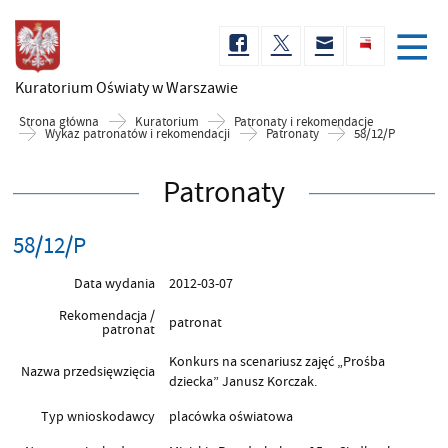
Kuratorium Oświaty
w Warszawie
Strona główna
Kuratorium
Patronaty i rekomendacje
Wykaz patronatów i rekomendacji
Patronaty
58/12/P
Patronaty
58/12/P
Data wydania
2012-03-07
Rekomendacja /
patronat
patronat
Konkurs na scenariusz zajęć „Prośba
Nazwa przedsięwzięcia
dziecka” Janusz Korczak.
Typ wnioskodawcy
placówka oświatowa