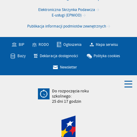
Elektroniczna Skrzynka Podawcza
E-usługi (EPWiOD)
Publikacja informacji podmiotów zewnętrznych
BIP
RODO
Ogłoszenia
Mapa serwisu
Bazy
Deklaracja dostępności
Polityka cookies
Newsletter
Do rozpoczęcia roku
szkolnego:
25
dni
17
godzin