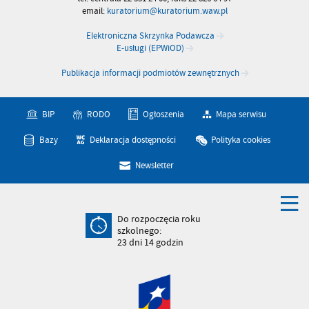
email:
kuratorium@kuratorium.waw.pl
Elektroniczna Skrzynka Podawcza
E-usługi (EPWiOD)
Publikacja informacji podmiotów zewnętrznych
BIP
RODO
Ogłoszenia
Mapa serwisu
Bazy
Deklaracja dostępności
Polityka cookies
Newsletter
Do rozpoczęcia roku
szkolnego:
23
dni
14
godzin