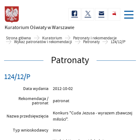
Kuratorium Oświaty
w Warszawie
Strona główna
Kuratorium
Patronaty i rekomendacje
Wykaz patronatów i rekomendacji
Patronaty
124/12/P
Patronaty
124/12/P
Data wydania
2012-10-02
Rekomendacja /
patronat
patronat
Konkurs "Cuda Jezusa - wyrazem zbawczej
Nazwa przedsięwzięcia
miłości".
Typ wnioskodawcy
inne