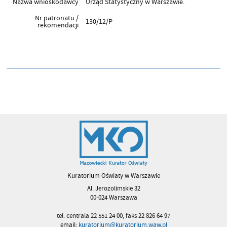
Nazwa wnioskodawcy
Urząd Statystyczny w Warszawie.
Nr patronatu /
130/12/P
rekomendacji
Kuratorium Oświaty w Warszawie
Al. Jerozolimskie 32
00-024 Warszawa
tel. centrala 22 551 24 00, faks 22 826 64 97
email:
kuratorium@kuratorium.waw.pl