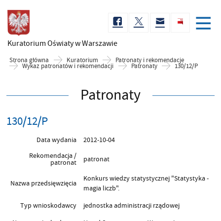
Kuratorium Oświaty
w Warszawie
Strona główna
Kuratorium
Patronaty i rekomendacje
Wykaz patronatów i rekomendacji
Patronaty
130/12/P
Patronaty
130/12/P
Data wydania
2012-10-04
Rekomendacja /
patronat
patronat
Konkurs wiedzy statystycznej "Statystyka -
Nazwa przedsięwzięcia
magia liczb".
Typ wnioskodawcy
jednostka administracji rządowej