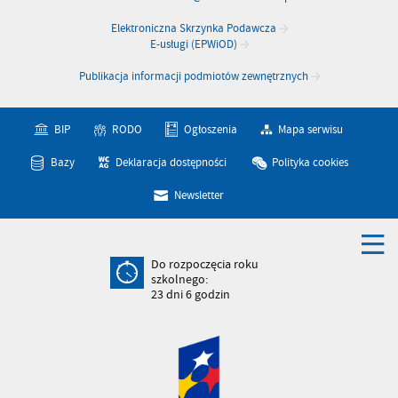
Elektroniczna Skrzynka Podawcza
E-usługi (EPWiOD)
Publikacja informacji podmiotów zewnętrznych
BIP
RODO
Ogłoszenia
Mapa serwisu
Bazy
Deklaracja dostępności
Polityka cookies
Newsletter
Do rozpoczęcia roku
szkolnego:
23
dni
6
godzin