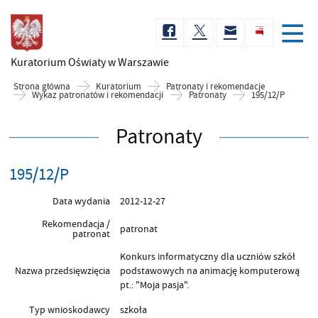
Kuratorium Oświaty
w Warszawie
Strona główna
Kuratorium
Patronaty i rekomendacje
Wykaz patronatów i rekomendacji
Patronaty
195/12/P
Patronaty
195/12/P
Data wydania
2012-12-27
Rekomendacja /
patronat
patronat
Konkurs informatyczny dla uczniów szkół
Nazwa przedsięwzięcia
podstawowych na animację komputerową
pt.: "Moja pasja".
Typ wnioskodawcy
szkoła