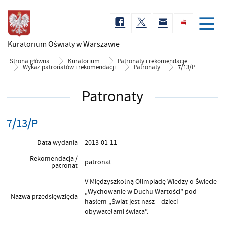
Kuratorium Oświaty
w Warszawie
Strona główna
Kuratorium
Patronaty i rekomendacje
Wykaz patronatów i rekomendacji
Patronaty
7/13/P
Patronaty
7/13/P
Data wydania
2013-01-11
Rekomendacja /
patronat
patronat
V Międzyszkolną Olimpiadę Wiedzy o Świecie
„Wychowanie w Duchu Wartości” pod
Nazwa przedsięwzięcia
hasłem „Świat jest nasz – dzieci
obywatelami świata”.