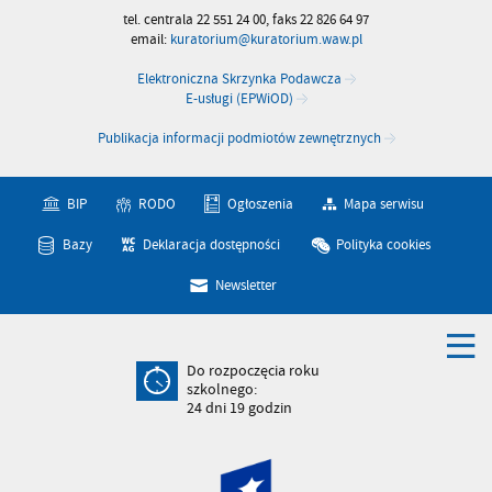
tel. centrala 22 551 24 00, faks 22 826 64 97
email:
kuratorium@kuratorium.waw.pl
Elektroniczna Skrzynka Podawcza
E-usługi (EPWiOD)
Publikacja informacji podmiotów zewnętrznych
BIP
RODO
Ogłoszenia
Mapa serwisu
Bazy
Deklaracja dostępności
Polityka cookies
Newsletter
Do rozpoczęcia roku
szkolnego:
24
dni
19
godzin