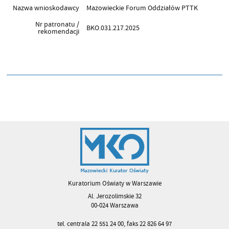
Nazwa wnioskodawcy
Mazowieckie Forum Oddziałów PTTK
Nr patronatu /
BKO.031.217.2025
rekomendacji
Kuratorium Oświaty w Warszawie
Al. Jerozolimskie 32
00-024 Warszawa
tel. centrala 22 551 24 00, faks 22 826 64 97