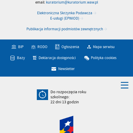
email:
kuratorium@kuratorium.waw.pl
Elektroniczna Skrzynka Podawcza
E-usługi (EPWiOD)
Publikacja informacji podmiotów zewnętrznych
BIP
RODO
Ogłoszenia
Mapa serwisu
Bazy
Deklaracja dostępności
Polityka cookies
Newsletter
Do rozpoczęcia roku
szkolnego:
22
dni
13
godzin