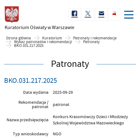
Kuratorium Oświaty
w Warszawie
Strona główna
Kuratorium
Patronaty i rekomendacje
Wykaz patronatów i rekomendacji
Patronaty
BKO.031.217.2025
Patronaty
BKO.031.217.2025
Data wydania
2025-09-29
Rekomendacja /
patronat
patronat
Konkurs Krasomówczy Dzieci i Młodzieży
Nazwa przedsięwzięcia
Szkolnej Województwa Mazowieckiego
Typ wnioskodawcy
NGO