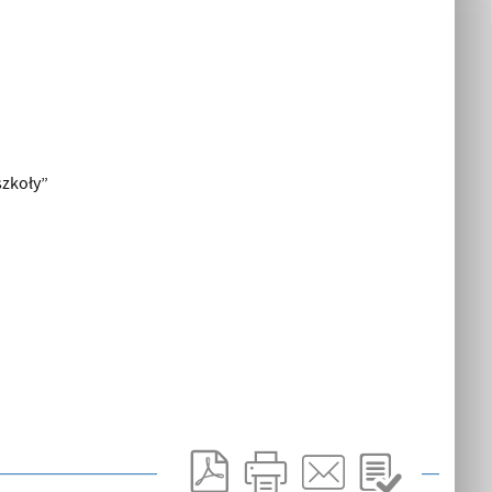
szkoły”