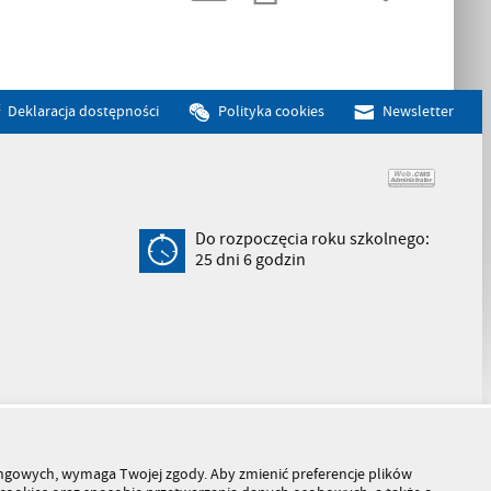
Deklaracja dostępności
Polityka cookies
Newsletter
Do rozpoczęcia roku szkolnego:
25
dni
6
godzin
tingowych, wymaga Twojej zgody. Aby zmienić preferencje plików