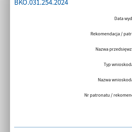
BKO.031.254.2024
Data wyd
Rekomendacja / pat
Nazwa przedsięwz
Typ wnioskod
Nazwa wnioskod
Nr patronatu / rekomen