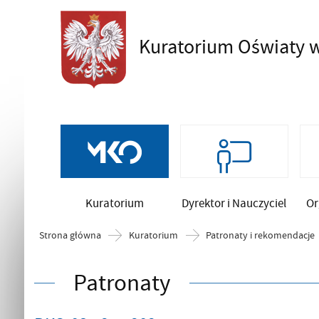
Kuratorium Oświaty
w
Szukaj
Kuratorium
Dyrektor i Nauczyciel
Or
Strona główna
Kuratorium
Patronaty i rekomendacje
Patronaty