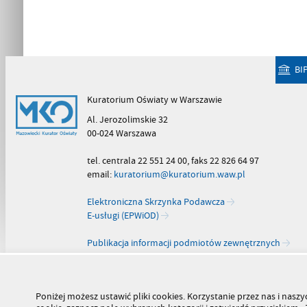
BI
Kuratorium Oświaty w Warszawie
Al. Jerozolimskie 32
00-024 Warszawa
tel. centrala 22 551 24 00, faks 22 826 64 97
email:
kuratorium@kuratorium.waw.pl
Elektroniczna Skrzynka Podawcza
E-usługi (EPWiOD)
Publikacja informacji podmiotów zewnętrznych
Poniżej możesz ustawić pliki cookies. Korzystanie przez nas i na