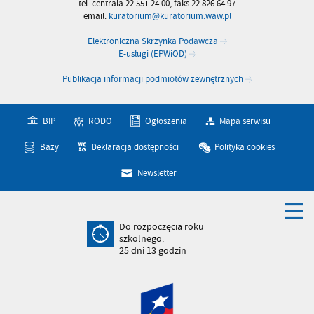
tel. centrala 22 551 24 00, faks 22 826 64 97
email:
kuratorium@kuratorium.waw.pl
Elektroniczna Skrzynka Podawcza
E-usługi (EPWiOD)
Publikacja informacji podmiotów zewnętrznych
BIP
RODO
Ogłoszenia
Mapa serwisu
Bazy
Deklaracja dostępności
Polityka cookies
Newsletter
Do rozpoczęcia roku
szkolnego:
25
dni
13
godzin