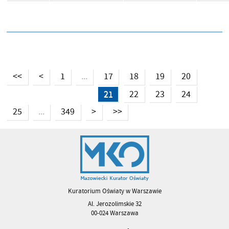
<<
<
1
17
18
19
20
...
21
22
23
24
25
349
>
>>
...
Kuratorium Oświaty w Warszawie
Al. Jerozolimskie 32
00-024 Warszawa