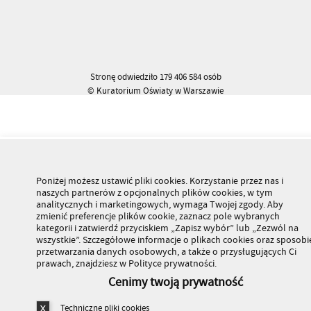
Stronę odwiedziło 179 406 584 osób
© Kuratorium Oświaty w Warszawie
Poniżej możesz ustawić pliki cookies. Korzystanie przez nas i
naszych partnerów z opcjonalnych plików cookies, w tym
analitycznych i marketingowych, wymaga Twojej zgody. Aby
zmienić preferencje plików cookie, zaznacz pole wybranych
kategorii i zatwierdź przyciskiem „Zapisz wybór” lub „Zezwól na
wszystkie”. Szczegółowe informacje o plikach cookies oraz sposobi
przetwarzania danych osobowych, a także o przysługujących Ci
prawach, znajdziesz w Polityce prywatności.
Cenimy twoją prywatność
Techniczne pliki cookies