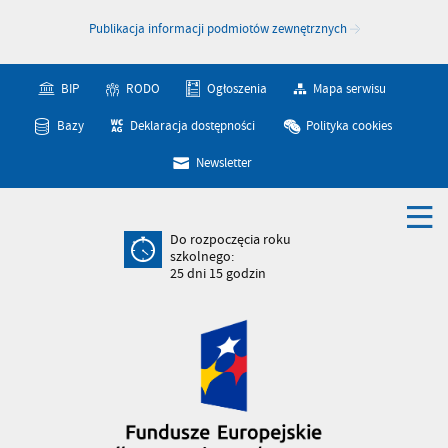
Publikacja informacji podmiotów zewnętrznych
BIP
RODO
Ogłoszenia
Mapa serwisu
Bazy
Deklaracja dostępności
Polityka cookies
Newsletter
Do rozpoczęcia roku
szkolnego:
25
dni
15
godzin