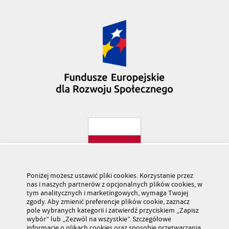
Poniżej możesz ustawić pliki cookies. Korzystanie przez
nas i naszych partnerów z opcjonalnych plików cookies, w
tym analitycznych i marketingowych, wymaga Twojej
zgody. Aby zmienić preferencje plików cookie, zaznacz
pole wybranych kategorii i zatwierdź przyciskiem „Zapisz
wybór” lub „Zezwól na wszystkie”. Szczegółowe
informacje o plikach cookies oraz sposobie przetwarzania