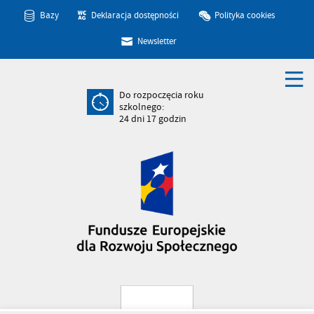
Bazy
Deklaracja dostępności
Polityka cookies
Newsletter
Do rozpoczęcia roku
szkolnego:
24
dni
17
godzin