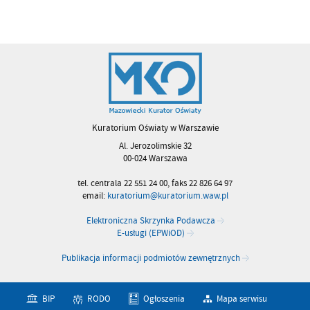
Kuratorium Oświaty w Warszawie
Al. Jerozolimskie 32
00-024 Warszawa
tel. centrala 22 551 24 00, faks 22 826 64 97
email:
kuratorium@kuratorium.waw.pl
Elektroniczna Skrzynka Podawcza
E-usługi (EPWiOD)
Publikacja informacji podmiotów zewnętrznych
BIP
RODO
Ogłoszenia
Mapa serwisu