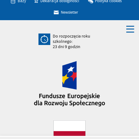
Bazy
Deklaracja dostępności
Polityka cookies
Newsletter
Do rozpoczęcia roku
szkolnego:
23
dni
9
godzin