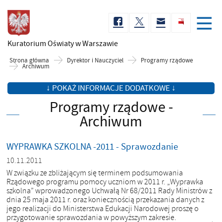
Kuratorium Oświaty
w Warszawie
Strona główna
Dyrektor i Nauczyciel
Programy rządowe
Archiwum
↓ POKAŻ INFORMACJE DODATKOWE ↓
Programy rządowe -
Archiwum
WYPRAWKA SZKOLNA -2011 - Sprawozdanie
10.11.2011
W związku ze zbliżającym się terminem podsumowania
Rządowego programu pomocy uczniom w 2011 r. „Wyprawka
szkolna” wprowadzonego Uchwałą Nr 68/2011 Rady Ministrów z
dnia 25 maja 2011 r. oraz koniecznością przekazania danych z
jego realizacji do Ministerstwa Edukacji Narodowej proszę o
przygotowanie sprawozdania w powyższym zakresie.