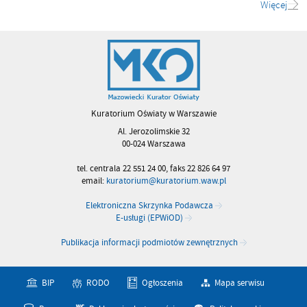
Więcej
Kuratorium Oświaty w Warszawie
Al. Jerozolimskie 32
00-024 Warszawa
tel. centrala 22 551 24 00, faks 22 826 64 97
email:
kuratorium@kuratorium.waw.pl
Elektroniczna Skrzynka Podawcza
E-usługi (EPWiOD)
Publikacja informacji podmiotów zewnętrznych
BIP
RODO
Ogłoszenia
Mapa serwisu