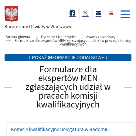
Kuratorium Oświaty
w Warszawie
Strona główna
Dyrektor i Nauczyciel
Awans zawodowy
Formularze dla ekspertów MEN zgłaszających udział w pracach komisji
kwalifikacyjnych
↓ POKAŻ INFORMACJE DODATKOWE ↓
Formularze dla
ekspertów MEN
zgłaszających udział w
pracach komisji
kwalifikacyjnych
Komisje kwalifikacyjne Delegatura w Radomiu