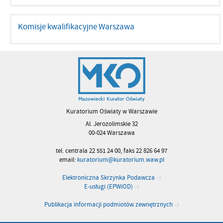
Komisje kwalifikacyjne Warszawa
Kuratorium Oświaty w Warszawie
Al. Jerozolimskie 32
00-024 Warszawa
tel. centrala 22 551 24 00, faks 22 826 64 97
email:
kuratorium@kuratorium.waw.pl
Elektroniczna Skrzynka Podawcza
E-usługi (EPWiOD)
Publikacja informacji podmiotów zewnętrznych