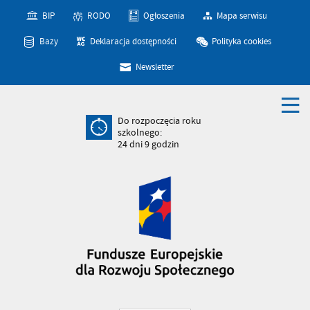
BIP
RODO
Ogłoszenia
Mapa serwisu
Bazy
Deklaracja dostępności
Polityka cookies
Newsletter
Do rozpoczęcia roku
szkolnego:
24
dni
9
godzin