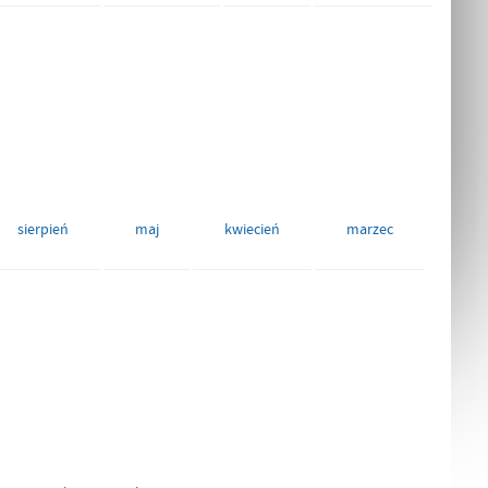
sierpień
maj
kwiecień
marzec