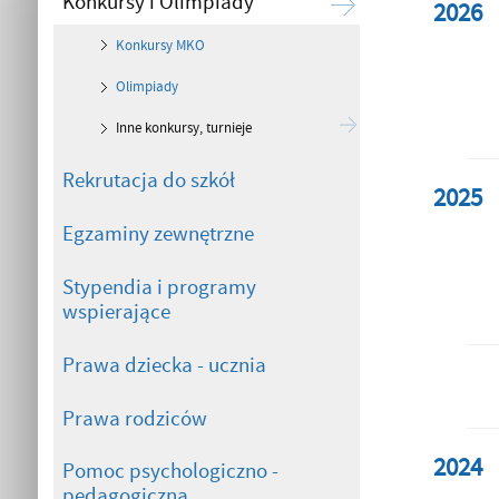
Konkursy i Olimpiady
2026
Konkursy MKO
Olimpiady
Inne konkursy, turnieje
Rekrutacja do szkół
2025
Egzaminy zewnętrzne
Stypendia i programy
wspierające
Prawa dziecka - ucznia
Prawa rodziców
2024
Pomoc psychologiczno -
pedagogiczna