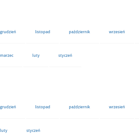
grudzień
listopad
październik
wrzesień
marzec
luty
styczeń
grudzień
listopad
październik
wrzesień
luty
styczeń