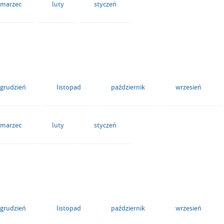
marzec
luty
styczeń
grudzień
listopad
październik
wrzesień
marzec
luty
styczeń
grudzień
listopad
październik
wrzesień