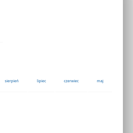
sierpień
lipiec
czerwiec
maj