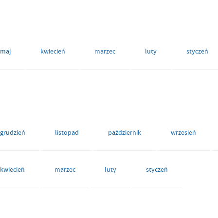
maj
kwiecień
marzec
luty
styczeń
grudzień
listopad
październik
wrzesień
kwiecień
marzec
luty
styczeń