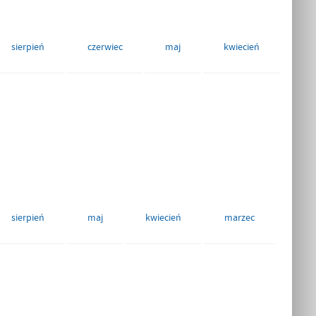
sierpień
czerwiec
maj
kwiecień
sierpień
maj
kwiecień
marzec