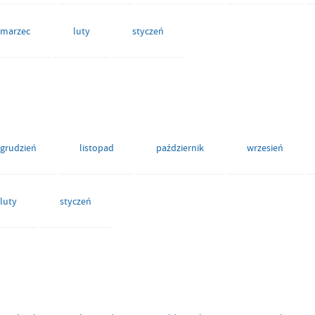
marzec
luty
styczeń
grudzień
listopad
październik
wrzesień
luty
styczeń