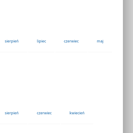
sierpień
lipiec
czerwiec
maj
sierpień
czerwiec
kwiecień