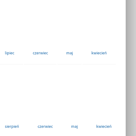
lipiec
czerwiec
maj
kwiecień
sierpień
czerwiec
maj
kwiecień