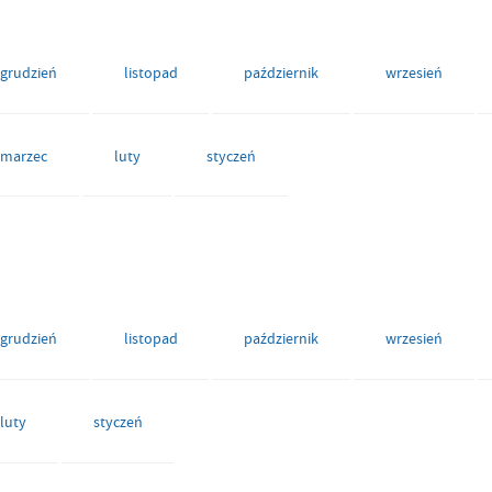
grudzień
listopad
październik
wrzesień
marzec
luty
styczeń
grudzień
listopad
październik
wrzesień
luty
styczeń