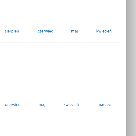
sierpień
czerwiec
maj
kwiecień
czerwiec
maj
kwiecień
marzec