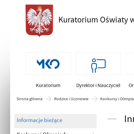
Kuratorium Oświaty
w
Szukaj
Kuratorium
Dyrektor i Nauczyciel
Or
Strona główna
Rodzice i Uczniowie
Konkursy i Olimpi
In
Informacje bieżące