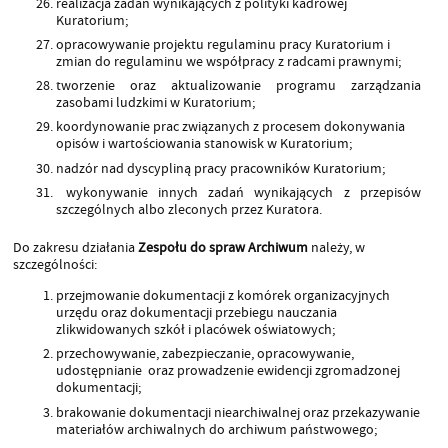
realizacja zadań wynikających z polityki kadrowej
Kuratorium;
opracowywanie projektu regulaminu pracy Kuratorium i
zmian do regulaminu we współpracy z radcami prawnymi;
tworzenie oraz aktualizowanie programu zarządzania
zasobami ludzkimi w Kuratorium;
koordynowanie prac związanych z procesem dokonywania
opisów i wartościowania stanowisk w Kuratorium;
nadzór nad dyscypliną pracy pracowników Kuratorium;
wykonywanie innych zadań wynikających z przepisów
szczególnych albo zleconych przez Kuratora.
Do zakresu działania
Zespołu do spraw Archiwum
należy, w
szczególności:
przejmowanie dokumentacji z komórek organizacyjnych
urzędu oraz dokumentacji przebiegu nauczania
zlikwidowanych szkół i placówek oświatowych;
przechowywanie, zabezpieczanie, opracowywanie,
udostępnianie oraz prowadzenie ewidencji zgromadzonej
dokumentacji;
brakowanie dokumentacji niearchiwalnej oraz przekazywanie
materiałów archiwalnych do archiwum państwowego;