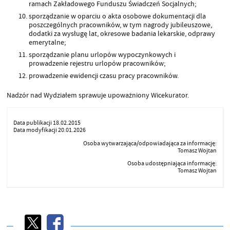
ramach Zakładowego Funduszu Świadczeń Socjalnych;
sporządzanie w oparciu o akta osobowe dokumentacji dla
poszczególnych pracowników, w tym nagrody jubileuszowe,
dodatki za wysługę lat, okresowe badania lekarskie, odprawy
emerytalne;
sporządzanie planu urlopów wypoczynkowych i
prowadzenie rejestru urlopów pracowników;
prowadzenie ewidencji czasu pracy pracowników.
Nadzór nad Wydziałem sprawuje upoważniony Wicekurator.
Data publikacji 18.02.2015
Data modyfikacji 20.01.2026
Osoba wytwarzająca/odpowiadająca za informację:
Tomasz Wojtan
Osoba udostępniająca informację:
Tomasz Wojtan