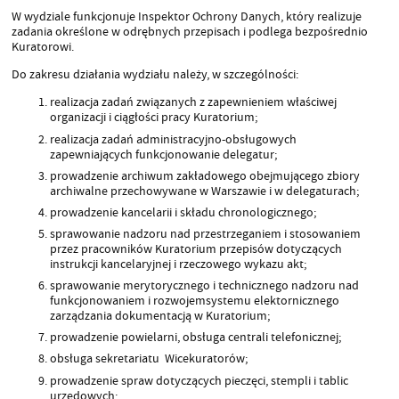
W wydziale funkcjonuje Inspektor Ochrony Danych, który realizuje
zadania określone w odrębnych przepisach i podlega bezpośrednio
Kuratorowi.
Do zakresu działania wydziału należy, w szczególności:
realizacja zadań związanych z zapewnieniem właściwej
organizacji i ciągłości pracy Kuratorium;
realizacja zadań administracyjno-obsługowych
zapewniających funkcjonowanie delegatur;
prowadzenie archiwum zakładowego obejmującego zbiory
archiwalne przechowywane w Warszawie i w delegaturach;
prowadzenie kancelarii i składu chronologicznego;
sprawowanie nadzoru nad przestrzeganiem i stosowaniem
przez pracowników Kuratorium przepisów dotyczących
instrukcji kancelaryjnej i rzeczowego wykazu akt;
sprawowanie merytorycznego i technicznego nadzoru nad
funkcjonowaniem i rozwojemsystemu elektornicznego
zarządzania dokumentacją w Kuratorium;
prowadzenie powielarni, obsługa centrali telefonicznej;
obsługa sekretariatu Wicekuratorów;
prowadzenie spraw dotyczących pieczęci, stempli i tablic
urzędowych;