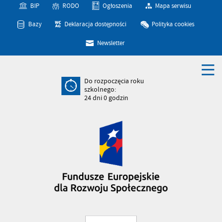
BIP
RODO
Ogłoszenia
Mapa serwisu
Bazy
Deklaracja dostępności
Polityka cookies
Newsletter
Do rozpoczęcia roku
szkolnego:
24
dni
0
godzin