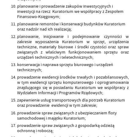
planowanie i prowadzenie zakupów inwestycyjnych i
inwestycji na rzecz Kuratorium we współpracy z Zespołem
Finansowo-Księgowym;
planowanie remontów i konserwacji budynków Kuratorium
oraz nadzór nad ich realizacją;
planowanie, inicjowanie i podejmowanie czynności w
zakresie wyposażenia Kuratorium w sprzęt, urządzenia
techniczne, materiały biurowe i środki czystości oraz spraw
związanych z właściwym funkcjonowaniem sprzętu oraz
urządzeń technicznych i teletechnicznych;
konserwacja i naprawa sprzętu biurowego i urządzeń
technicznych;
prowadzenie ewidencji środków trwałych i pozabilansowych,
w tym ewidencji sprzętu komputerowego i oprogramowania
znajdującego się w posiadaniu Kuratorium we współpracy z
Wydziałem Informacji i Programów Rządowych;
zapewnienie usług transportowych dla potrzeb Kuratorium
oraz prowadzenie ewidencji w tym zakresie;
prowadzenie spraw związanych z ubezpieczaniem floty
samochodowej i majątku Kuratorium;
prowadzenie spraw związanych z gospodarką odzieżą
ochronną i roboczą;