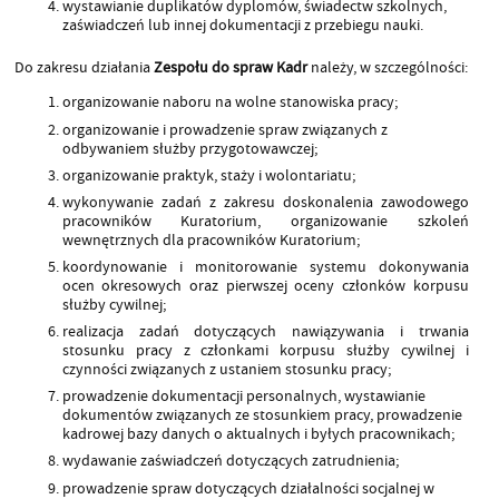
wystawianie duplikatów dyplomów, świadectw szkolnych,
zaświadczeń lub innej dokumentacji z przebiegu nauki.
Do zakresu działania
Zespołu do spraw Kadr
należy, w szczególności:
organizowanie naboru na wolne stanowiska pracy;
organizowanie i prowadzenie spraw związanych z
odbywaniem służby przygotowawczej;
organizowanie praktyk, staży i wolontariatu;
wykonywanie zadań z zakresu doskonalenia zawodowego
pracowników Kuratorium, organizowanie szkoleń
wewnętrznych dla pracowników Kuratorium;
koordynowanie i monitorowanie systemu dokonywania
ocen okresowych oraz pierwszej oceny członków korpusu
służby cywilnej;
realizacja zadań dotyczących nawiązywania i trwania
stosunku pracy z członkami korpusu służby cywilnej i
czynności związanych z ustaniem stosunku pracy;
prowadzenie dokumentacji personalnych, wystawianie
dokumentów związanych ze stosunkiem pracy, prowadzenie
kadrowej bazy danych o aktualnych i byłych pracownikach;
wydawanie zaświadczeń dotyczących zatrudnienia;
prowadzenie spraw dotyczących działalności socjalnej w