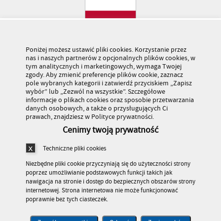
Poniżej możesz ustawić pliki cookies. Korzystanie przez
nas i naszych partnerów z opcjonalnych plików cookies, w
tym analitycznych i marketingowych, wymaga Twojej
zgody. Aby zmienić preferencje plików cookie, zaznacz
pole wybranych kategorii i zatwierdź przyciskiem „Zapisz
wybór” lub „Zezwól na wszystkie”. Szczegółowe
informacje o plikach cookies oraz sposobie przetwarzania
danych osobowych, a także o przysługujących Ci
prawach, znajdziesz w Polityce prywatności.
Cenimy twoją prywatność
Techniczne pliki cookies
Niezbędne pliki cookie przyczyniają się do użyteczności strony
poprzez umożliwianie podstawowych funkcji takich jak
nawigacja na stronie i dostęp do bezpiecznych obszarów strony
internetowej. Strona internetowa nie może funkcjonować
Stronę odwiedziło 179 446 436 osób
poprawnie bez tych ciasteczek.
© Kuratorium Oświaty w Warszawie