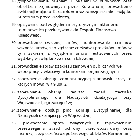
gospodarowanie mieniem i lokalami w budynkach oraz
obiektach zajmowanych przez Kuratorium, prowadzenie
ewidencji majątku Kuratorium oraz zabezpieczenie majątku
Kuratorium przed kradzieżą;
opisywanie pod względem merytorycznym faktur oraz
terminowe ich przekazywanie do Zespołu Finansowo-
Księgowego;
prowadzenie ewidencji umów, monitorowanie terminów
ważności umów, sporządzanie aneksów i projektów umów w
tym zakresie, z wyjątkiem umów realizowanych przez
wydziały w związku z zakresem ich zadań;
prowadzenie spraw z zakresu zamówień publicznych we
współpracy z właściwymi komórkami organizacyjnymi;
zapewnienie obsługi administracyjnej stanowisk pracy, o
których mowa w § 9 ust. 2;
zapewnienie obsługi realizacji zadań Rzecznika
Dyscyplinarnego dla Nauczycieli działającego przy
Wojewodzie i jego zastępców;
zapewnienie obsługi prac Komisji Dyscyplinarnej dla
Nauczycieli działającej przy Wojewodzie;
prowadzenie spraw związanych z zapewnieniem
przestrzegania zasad ochrony przeciwpożarowej oraz
instrukcji bezpieczeństwa pożarowego obiektów Kuratorium;