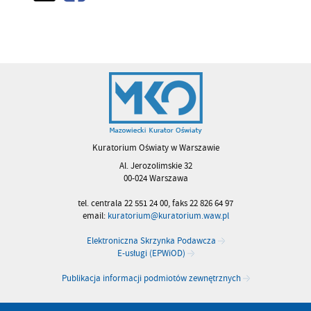
Kuratorium Oświaty w Warszawie
Al. Jerozolimskie 32
00-024 Warszawa
tel. centrala 22 551 24 00, faks 22 826 64 97
email:
kuratorium@kuratorium.waw.pl
Elektroniczna Skrzynka Podawcza
E-usługi (EPWiOD)
Publikacja informacji podmiotów zewnętrznych