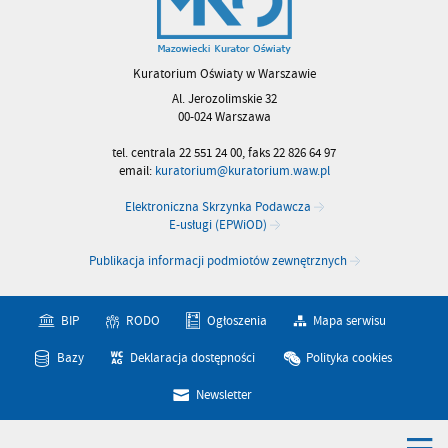
Kuratorium Oświaty w Warszawie
Al. Jerozolimskie 32
00-024 Warszawa
tel. centrala 22 551 24 00, faks 22 826 64 97
email:
kuratorium@kuratorium.waw.pl
Elektroniczna Skrzynka Podawcza
E-usługi (EPWiOD)
Publikacja informacji podmiotów zewnętrznych
BIP
RODO
Ogłoszenia
Mapa serwisu
Bazy
Deklaracja dostępności
Polityka cookies
Newsletter