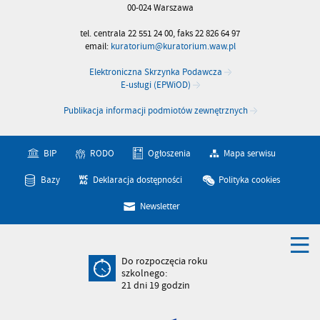
00-024 Warszawa
tel. centrala 22 551 24 00, faks 22 826 64 97
email:
kuratorium@kuratorium.waw.pl
Elektroniczna Skrzynka Podawcza
E-usługi (EPWiOD)
Publikacja informacji podmiotów zewnętrznych
BIP
RODO
Ogłoszenia
Mapa serwisu
Bazy
Deklaracja dostępności
Polityka cookies
Newsletter
Do rozpoczęcia roku
szkolnego:
21
dni
19
godzin