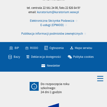
tel. centrala 22 551 24 00, faks 22 826 64 97
email:
kuratorium@kuratorium.waw.pl
Elektroniczna Skrzynka Podawcza
E-usługi (EPWiOD)
Publikacja informacji podmiotów zewnętrznych
BIP
RODO
Ogłoszenia
Mapa serwisu
Bazy
Deklaracja dostępności
Polityka cookies
Newsletter
Do rozpoczęcia roku
szkolnego:
24
dni
1
godzin