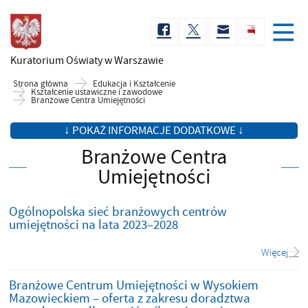
Kuratorium Oświaty
w Warszawie
Strona główna
Edukacja i Kształcenie
Kształcenie ustawiczne i zawodowe
Branżowe Centra Umiejętności
↓ POKAŻ INFORMACJE DODATKOWE ↓
Branżowe Centra
Umiejętności
Ogólnopolska sieć branżowych centrów
umiejętności na lata 2023–2028
Więcej
Branżowe Centrum Umiejętności w Wysokiem
Mazowieckiem – oferta z zakresu doradztwa