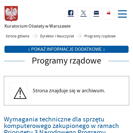
Kuratorium Oświaty
w Warszawie
Strona główna
Dyrektor i Nauczyciel
Programy rządowe
↓ POKAŻ INFORMACJE DODATKOWE ↓
Programy rządowe
Strona znajduje się w archiwum.
Wymagania techniczne dla sprzętu
komputerowego zakupionego w ramach
Priorytetu 3 Narodowego Programu