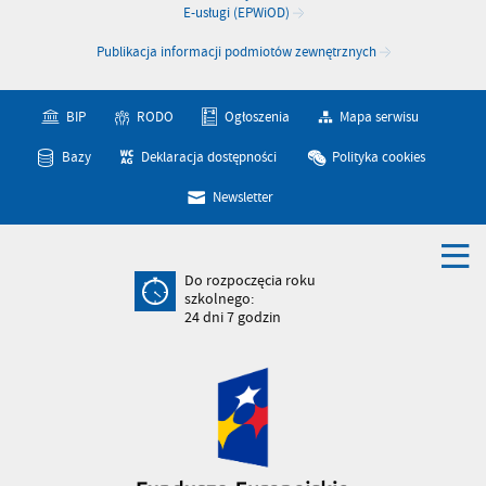
E-usługi (EPWiOD)
Publikacja informacji podmiotów zewnętrznych
BIP
RODO
Ogłoszenia
Mapa serwisu
Bazy
Deklaracja dostępności
Polityka cookies
Newsletter
Do rozpoczęcia roku
szkolnego:
24
dni
7
godzin