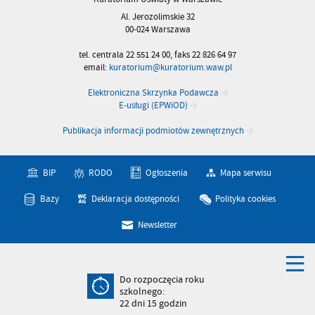
Al. Jerozolimskie 32
00-024 Warszawa
tel. centrala 22 551 24 00, faks 22 826 64 97
email:
kuratorium@kuratorium.waw.pl
Elektroniczna Skrzynka Podawcza
E-usługi (EPWiOD)
Publikacja informacji podmiotów zewnętrznych
BIP
RODO
Ogłoszenia
Mapa serwisu
Bazy
Deklaracja dostępności
Polityka cookies
Newsletter
Do rozpoczęcia roku
szkolnego:
22
dni
15
godzin