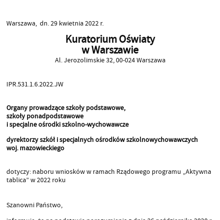
Warszawa, dn. 29 kwietnia 2022 r.
Kuratorium Oświaty
w Warszawie
Al. Jerozolimskie 32, 00-024 Warszawa
IPR.531.1.6.2022.JW
Organy prowadzące szkoły podstawowe,
szkoły ponadpodstawowe
i specjalne ośrodki szkolno-wychowawcze
dyrektorzy szkół i specjalnych ośrodków szkolnowychowawczych
woj. mazowieckiego
dotyczy: naboru wniosków w ramach Rządowego programu „Aktywna
tablica” w 2022 roku
Szanowni Państwo,