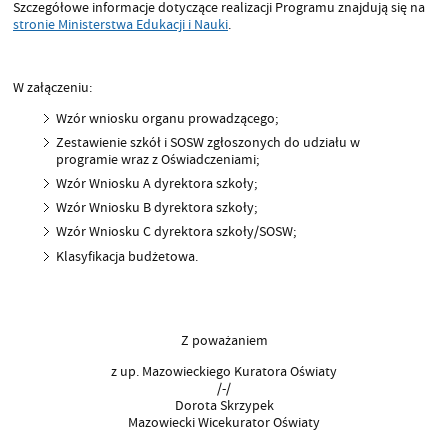
Szczegółowe informacje dotyczące realizacji Programu znajdują się na
stronie Ministerstwa Edukacji i Nauki
.
W załączeniu:
Wzór wniosku organu prowadzącego;
Zestawienie szkół i SOSW zgłoszonych do udziału w
programie wraz z Oświadczeniami;
Wzór Wniosku A dyrektora szkoły;
Wzór Wniosku B dyrektora szkoły;
Wzór Wniosku C dyrektora szkoły/SOSW;
Klasyfikacja budżetowa.
Z poważaniem
z up. Mazowieckiego Kuratora Oświaty
/-/
Dorota Skrzypek
Mazowiecki Wicekurator Oświaty