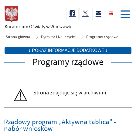
Kuratorium Oświaty
w Warszawie
Strona główna
Dyrektor i Nauczyciel
Programy rządowe
↓ POKAŻ INFORMACJE DODATKOWE ↓
Programy rządowe
Strona znajduje się w archiwum.
Rządowy program „Aktywna tablica” -
nabór wniosków