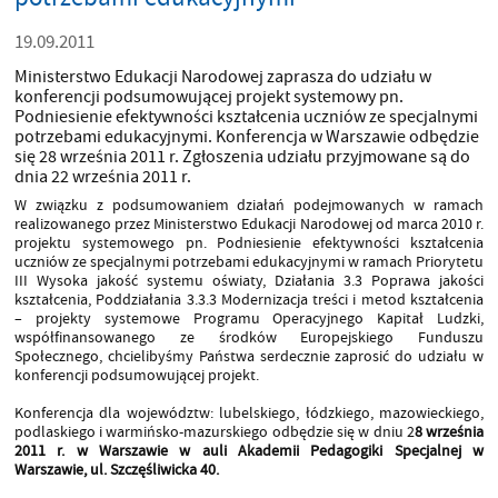
19.09.2011
Ministerstwo Edukacji Narodowej zaprasza do udziału w
konferencji podsumowującej projekt systemowy pn.
Podniesienie efektywności kształcenia uczniów ze specjalnymi
potrzebami edukacyjnymi. Konferencja w Warszawie odbędzie
się 28 września 2011 r. Zgłoszenia udziału przyjmowane są do
dnia 22 września 2011 r.
W związku z podsumowaniem działań podejmowanych w ramach
realizowanego przez Ministerstwo Edukacji Narodowej od marca 2010 r.
projektu systemowego pn. Podniesienie efektywności kształcenia
uczniów ze specjalnymi potrzebami edukacyjnymi w ramach Priorytetu
III Wysoka jakość systemu oświaty, Działania 3.3 Poprawa jakości
kształcenia, Poddziałania 3.3.3 Modernizacja treści i metod kształcenia
– projekty systemowe Programu Operacyjnego Kapitał Ludzki,
współfinansowanego ze środków Europejskiego Funduszu
Społecznego, chcielibyśmy Państwa serdecznie zaprosić do udziału w
konferencji podsumowującej projekt.
Konferencja dla województw: lubelskiego, łódzkiego, mazowieckiego,
podlaskiego i warmińsko-mazurskiego odbędzie się w dniu 2
8 września
2011 r. w Warszawie w auli Akademii Pedagogiki Specjalnej w
Warszawie, ul. Szczęśliwicka 40.