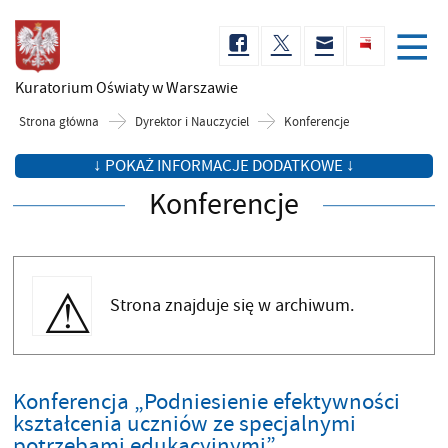
Kuratorium Oświaty
w Warszawie
Strona główna
Dyrektor i Nauczyciel
Konferencje
↓ POKAŻ INFORMACJE DODATKOWE ↓
Konferencje
Strona znajduje się w archiwum.
Konferencja „Podniesienie efektywności
kształcenia uczniów ze specjalnymi
potrzebami edukacyjnymi”