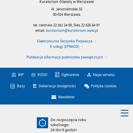
Kuratorium Oświaty w Warszawie
Al. Jerozolimskie 32
00-024 Warszawa
tel. centrala 22 551 24 00, faks 22 826 64 97
email:
kuratorium@kuratorium.waw.pl
Elektroniczna Skrzynka Podawcza
E-usługi (EPWiOD)
Publikacja informacji podmiotów zewnętrznych
BIP
RODO
Ogłoszenia
Mapa serwisu
Bazy
Deklaracja dostępności
Polityka cookies
Newsletter
Do rozpoczęcia roku
szkolnego:
24
dni
9
godzin