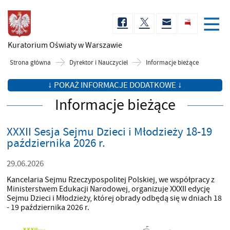
Kuratorium Oświaty
w Warszawie
Strona główna
Dyrektor i Nauczyciel
Informacje bieżące
↓ POKAŻ INFORMACJE DODATKOWE ↓
Informacje bieżące
XXXII Sesja Sejmu Dzieci i Młodzieży 18-19
października 2026 r.
29.06.2026
Kancelaria Sejmu Rzeczypospolitej Polskiej, we współpracy z
Ministerstwem Edukacji Narodowej, organizuje XXXII edycję
Sejmu Dzieci i Młodzieży, której obrady odbędą się w dniach 18
- 19 października 2026 r.