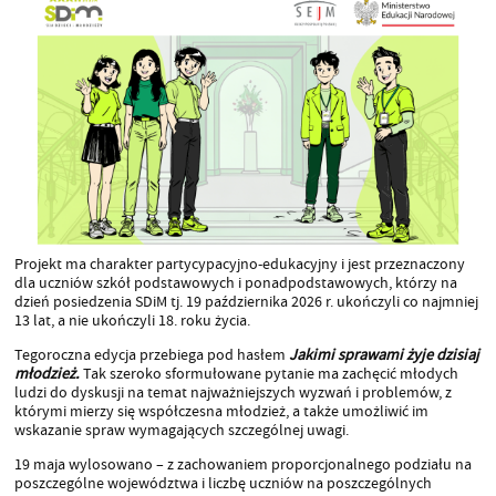
Projekt ma charakter partycypacyjno-edukacyjny i jest przeznaczony
dla uczniów szkół podstawowych i ponadpodstawowych, którzy na
dzień posiedzenia SDiM tj. 19 października 2026 r. ukończyli co najmniej
13 lat, a nie ukończyli 18. roku życia.
Tegoroczna edycja przebiega pod hasłem
Jakimi sprawami żyje dzisiaj
młodzież.
Tak szeroko sformułowane pytanie ma zachęcić młodych
ludzi do dyskusji na temat najważniejszych wyzwań i problemów, z
którymi mierzy się współczesna młodzież, a także umożliwić im
wskazanie spraw wymagających szczególnej uwagi.
19 maja wylosowano – z zachowaniem proporcjonalnego podziału na
poszczególne województwa i liczbę uczniów na poszczególnych