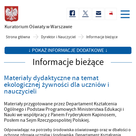
Kuratorium Oświaty
w Warszawie
Strona główna
Dyrektor i Nauczyciel
Informacje bieżące
↓ POKAŻ INFORMACJE DODATKOWE ↓
Informacje bieżące
Materiały dydaktyczne na temat
ekologicznej żywności dla uczniów i
nauczycieli
Materiały przygotowane przez Departament Kształcenia
Ogólnego i Podstaw Programowych Ministerstwa Edukacji i
Nauki we współpracy z Panem Fryderykiem Kapinosem,
Posłem na Sejm Rzeczypospolitej Polskiej.
Odpowiadając na potrzeby środowiska oświatowego oraz w dbałości o
ochronę zdrowia uczniów i środowiska, Departament Kształcenia