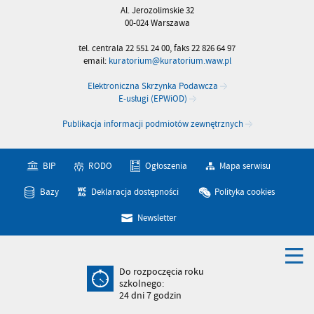
Al. Jerozolimskie 32
00-024 Warszawa
tel. centrala 22 551 24 00, faks 22 826 64 97
email:
kuratorium@kuratorium.waw.pl
Elektroniczna Skrzynka Podawcza
E-usługi (EPWiOD)
Publikacja informacji podmiotów zewnętrznych
BIP
RODO
Ogłoszenia
Mapa serwisu
Bazy
Deklaracja dostępności
Polityka cookies
Newsletter
Do rozpoczęcia roku
szkolnego:
24
dni
7
godzin