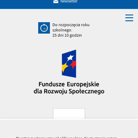
Newsletter
Do rozpoczęcia roku
szkolnego:
25
dni
10
godzin