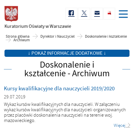
Kuratorium Oświaty
w Warszawie
Strona główna
Dyrektor i Nauczyciel
Doskonalenie i kształcenie
Archiwum
↓ POKAŻ INFORMACJE DODATKOWE ↓
Doskonalenie i
kształcenie - Archiwum
Kursy kwalifikacyjne dla nauczycieli 2019/2020
29.07.2019
Wykaz kursów kwalifikacyjnych dla nauczycieli. W załączeniu
wykaz kursów kwalifikacyjnych dla nauczycieli organizowanych
przez placówki doskonalenia nauczycieli na terenie woj.
mazowieckiego.
Więcej