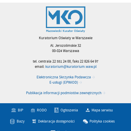
Kuratorium Oświaty w Warszawie
Al. Jerozolimskie 32
00-024 Warszawa
tel. centrala 22 551 24 00, faks 22 826 64 97
email:
kuratorium@kuratorium.waw.pl
Elektroniczna Skrzynka Podawcza
E-usługi (EPWiOD)
Publikacja informacji podmiotów zewnętrznych
BIP
RODO
Ogłoszenia
Mapa serwisu
Bazy
Deklaracja dostępności
Polityka cookies