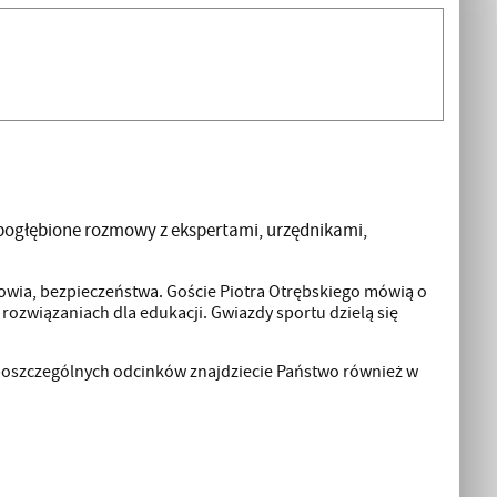
 pogłębione rozmowy z ekspertami, urzędnikami,
owia, bezpieczeństwa. Goście Piotra Otrębskiego mówią o
 rozwiązaniach dla edukacji. Gwiazdy sportu dzielą się
z poszczególnych odcinków znajdziecie Państwo również w