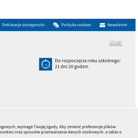
Deklaracja dostępności
Polityka cookies
Newsletter
Do rozpoczęcia roku szkolnego:
21
dni
20
godzin
tingowych, wymaga Twojej zgody. Aby zmienić preferencje plików
h cookies oraz sposobie przetwarzania danych osobowych, a także o