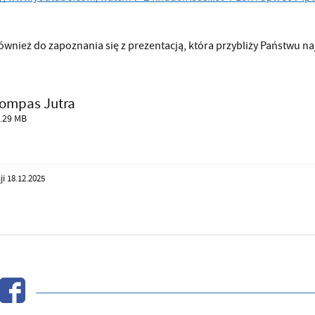
wnież do zapoznania się z prezentacją, która przybliży Państwu n
ompas Jutra
.29 MB
ji 18.12.2025