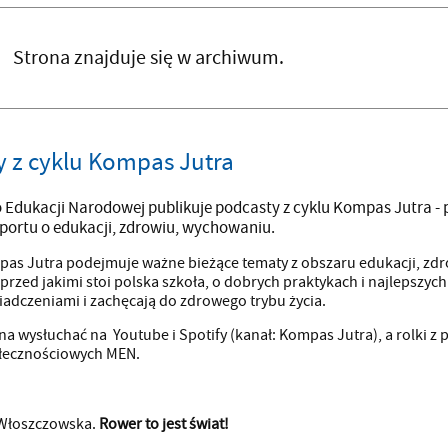
Strona znajduje się w archiwum.
y z cyklu Kompas Jutra
 Edukacji Narodowej publikuje podcasty z cyklu Kompas Jutra -
portu o edukacji, zdrowiu, wychowaniu.
as Jutra podejmuje ważne bieżące tematy z obszaru edukacji, zdr
rzed jakimi stoi polska szkoła, o dobrych praktykach i najlepszych
adczeniami i zachęcają do zdrowego trybu życia.
a wysłuchać na Youtube i Spotify (kanał: Kompas Jutra), a rolki 
łecznościowych MEN.
Włoszczowska.
Rower to jest świat!