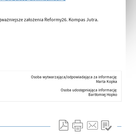
ajważniejsze założenia Reformy26. Kompas Jutra.
Osoba wytwarzająca/odpowiadająca za informację:
Marta Kopka
Osoba udostępniająca informację:
Bartłomiej Hopko