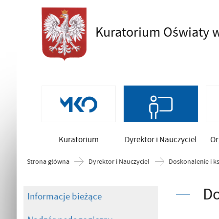
Kuratorium Oświaty
w
Szukaj
Kuratorium
Dyrektor i Nauczyciel
Or
Strona główna
Dyrektor i Nauczyciel
Doskonalenie i k
Do
Informacje bieżące