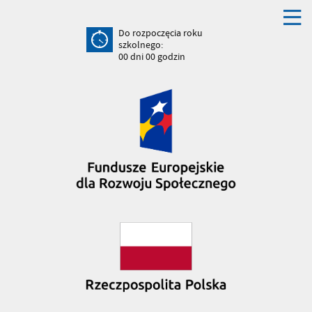
Do rozpoczęcia roku
szkolnego:
00
dni
00
godzin