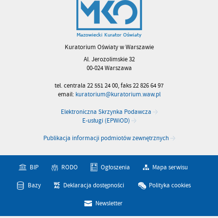
Kuratorium Oświaty w Warszawie
Al. Jerozolimskie 32
00-024 Warszawa
tel. centrala 22 551 24 00, faks 22 826 64 97
email:
kuratorium@kuratorium.waw.pl
Elektroniczna Skrzynka Podawcza
E-usługi (EPWiOD)
Publikacja informacji podmiotów zewnętrznych
BIP
RODO
Ogłoszenia
Mapa serwisu
Bazy
Deklaracja dostępności
Polityka cookies
Newsletter