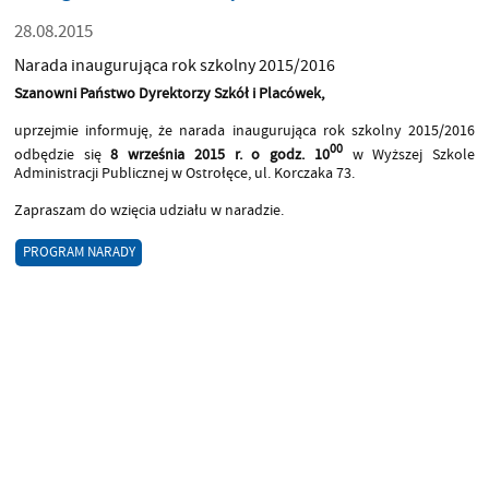
28.08.2015
Narada inaugurująca rok szkolny 2015/2016
Szanowni Państwo Dyrektorzy Szkół i Placówek,
uprzejmie informuję, że narada inaugurująca rok szkolny 2015/2016
00
odbędzie się
8 września 2015 r. o godz. 10
w Wyższej Szkole
Administracji Publicznej w Ostrołęce, ul. Korczaka 73.
Zapraszam do wzięcia udziału w naradzie.
PROGRAM NARADY